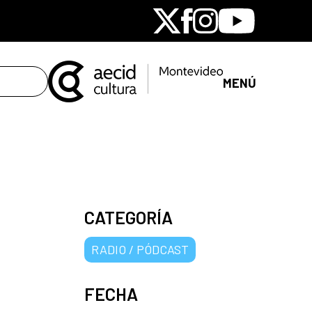
X
Facebook
Instagram
Youtube
MENÚ
CATEGORÍA
RADIO / PÓDCAST
FECHA