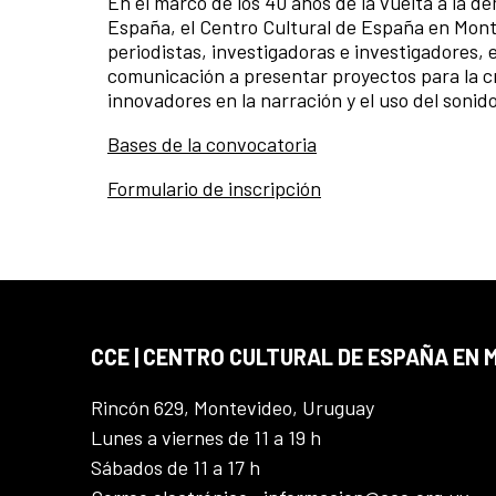
En el marco de los 40 años de la vuelta a la d
España, el Centro Cultural de España en Mont
periodistas, investigadoras e investigadores, 
comunicación a presentar proyectos para la 
innovadores en la narración y el uso del soni
Bases de la convocatoria
Formulario de inscripción
CCE | CENTRO CULTURAL DE ESPAÑA EN
Rincón 629, Montevideo, Uruguay
Lunes a viernes de 11 a 19 h
Sábados de 11 a 17 h