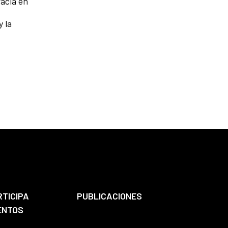
racia en
y la
RTICIPA
PUBLICACIONES
ENTOS