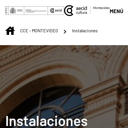
Skip to Main Content
MENÚ
INICIO
CCE - MONTEVIDEO
Instalaciones
Instalaciones