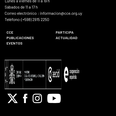
Lunes a viernes de 11 a 19 h
Sábados de 11 a 17 h
Correo electrónico : informacion@cce.org.uy
Teléfono:(+598) 2915 2250
CCE
PARTICIPA
PUBLICACIONES
ACTUALIDAD
EVENTOS
X
Facebook
Instagram
Youtube