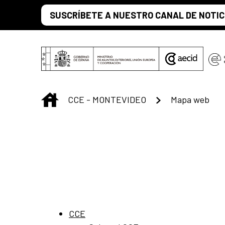
Saltar al contenido principal
SUSCRÍBETE A NUESTRO CANAL DE NOTIC
INICIO
CCE - MONTEVIDEO
Mapa web
CCE