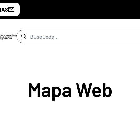
IAS
Barra de búsqueda
Mapa Web