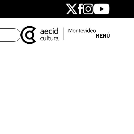
X
Facebook
Instagram
Youtube
MENÚ