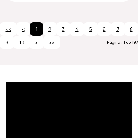
<<
<
1
2
3
4
5
6
7
8
9
10
>
>>
Página :
1 de 197