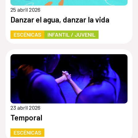
25 abril 2026
Danzar el agua, danzar la vida
ESCÉNICAS
INFANTIL / JUVENIL
23 abril 2026
Temporal
ESCÉNICAS