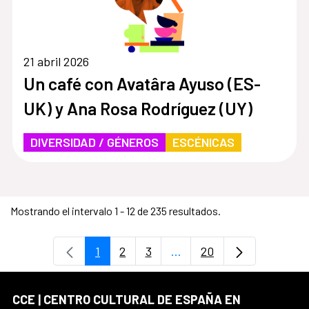
21 abril 2026
Un café con Avatâra Ayuso (ES-
UK) y Ana Rosa Rodríguez (UY)
DIVERSIDAD / GÉNEROS
ESCÉNICAS
Mostrando el intervalo 1 - 12 de 235 resultados.
1
2
3
...
20
Página
Página
Página
Páginas intermedias Use 
Página
CCE | CENTRO CULTURAL DE ESPAÑA EN