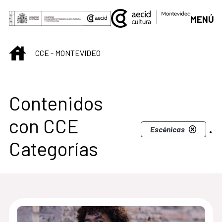
Saltar al contenido principal
MENÚ
INICIO
CCE - MONTEVIDEO
Centro Cultural de M
Contenidos
con CCE
.
Escénicas
Categorías