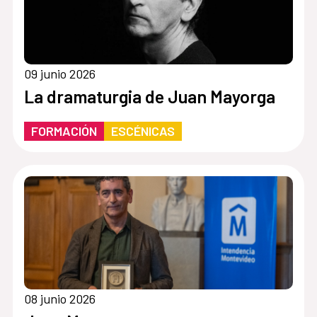
09 junio 2026
La dramaturgia de Juan Mayorga
FORMACIÓN
ESCÉNICAS
08 junio 2026