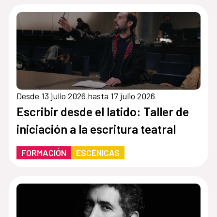
Desde 13 julio 2026 hasta 17 julio 2026
Escribir desde el latido: Taller de
iniciación a la escritura teatral
FORMACIÓN
ESCÉNICAS