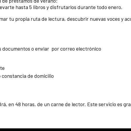
l de préstamos de verano:
levarte hasta 5 libros y disfrutarlos durante todo enero.
mar tu propia ruta de lectura, descubrir nuevas voces y 
s documentos o enviar por correo electrónico
te
 constancia de domicilio
, en 48 horas, de un carne de lector. Este servicio es gra