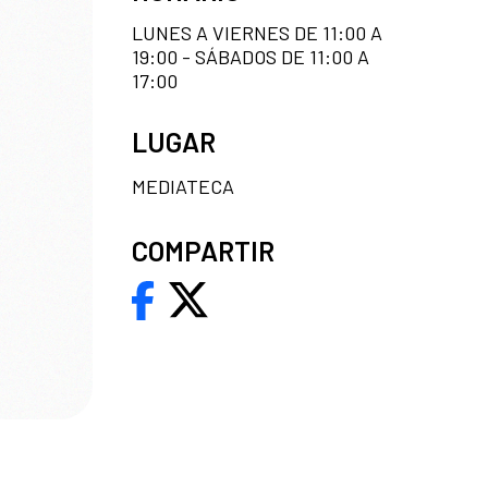
LUNES A VIERNES DE 11:00 A
19:00 - SÁBADOS DE 11:00 A
17:00
LUGAR
MEDIATECA
COMPARTIR