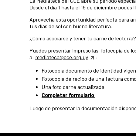
La Mediateca del CCE abre su período especia
Desde el día 1 hasta el 19 de diciembre podés l
Aprovecha esta oportunidad perfecta para ar
tus días de sol con buena literatura.
¿Cómo asociarse y tener tu carne de lector/a?
Puedes presentar impreso las fotocopia de lo
a:
mediateca@cce.org.uy
:
Fotocopia documento de identidad vigen
Fotocopia de recibo de una factura como
Una foto carne actualizada
Completar formulario
Luego de presentar la documentación dispondrá