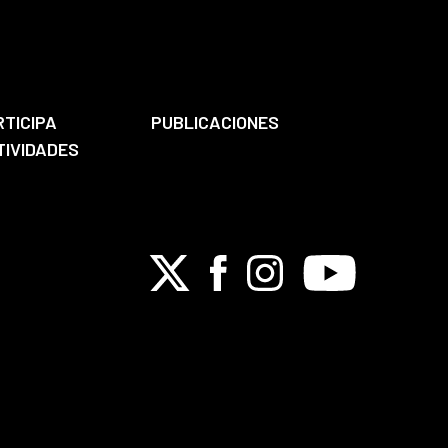
RTICIPA
PUBLICACIONES
TIVIDADES
X
Facebook
Instagram
Youtube