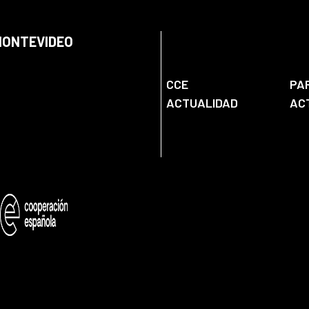
 MONTEVIDEO
CCE
PA
ACTUALIDAD
AC