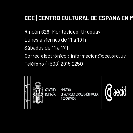
CCE | CENTRO CULTURAL DE ESPAÑA EN
Rincón 629, Montevideo, Uruguay
Lunes a viernes de 11 a 19 h
Sábados de 11 a 17 h
Correo electrónico : informacion@cce.org.uy
Teléfono:(+598) 2915 2250