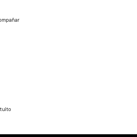
acompañar
tuito