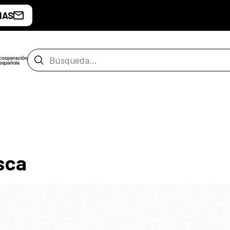
IAS
Barra de búsqueda
sca