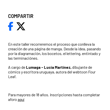
COMPARTIR
En este taller recorreremos el proceso que conlleva la
creación de una página de manga. Desde la idea, pasando
por la diagramación, los bocetos, el lettering, entintado y
las terminaciónes.
A cargo de
L
umaga - Lucía Martínez,
dibujante de
cómics y escritora uruguaya, autora del webtoon Four
Leaf.
Para mayores de 18 años. Inscripciones hasta completar
aforo
aquí