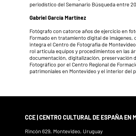
periodístico del Semanario Búsqueda entre 20
Gabriel García Martínez
Fotógrafo con catorce años de ejercicio en fo
Formado en tratamiento digital de imágenes, c
integra el Centro de Fotografía de Montevideo
rol articula equipos y procedimientos en las á
documentación, digitalización, preservación d
Fotográfico por el Centro Regional de Formac
patrimoniales en Montevideo y el interior del p
CCE | CENTRO CULTURAL DE ESPAÑA EN
Rincón 629, Montevideo, Uruguay