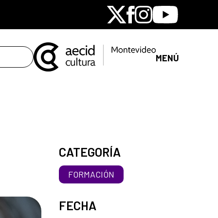
X
Facebook
Instagram
Youtube
MENÚ
CATEGORÍA
FORMACIÓN
FECHA