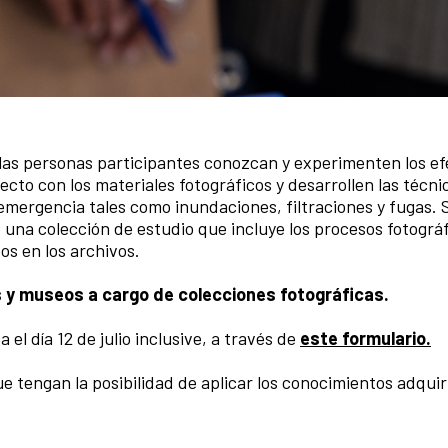
e las personas participantes conozcan y experimenten los ef
cto con los materiales fotográficos y desarrollen las técni
mergencia tales como inundaciones, filtraciones y fugas. 
 una colección de estudio que incluye los procesos fotográf
s en los archivos.
as y museos a cargo de colecciones fotográficas.
el día 12 de julio inclusive, a través de
este formulario.
ue tengan la posibilidad de aplicar los conocimientos adqui