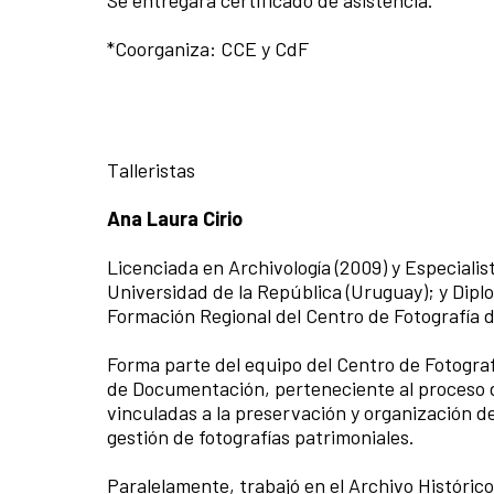
Se entregará certificado de asistencia.
*Coorganiza: CCE y CdF
Talleristas
Ana Laura Cirio
Licenciada en Archivología (2009) y Especialis
Universidad de la República (Uruguay); y Dip
Formación Regional del Centro de Fotografía d
Forma parte del equipo del Centro de Fotogr
de Documentación, perteneciente al proceso de
vinculadas a la preservación y organización de
gestión de fotografías patrimoniales.
Paralelamente, trabajó en el Archivo Histórico