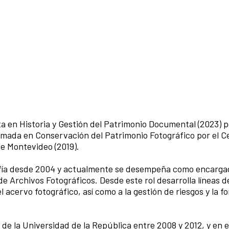
ta en Historia y Gestión del Patrimonio Documental (2023) p
lomada en Conservación del Patrimonio Fotográfico por el C
e Montevideo (2019).
afía desde 2004 y actualmente se desempeña como encarga
 Archivos Fotográficos. Desde este rol desarrolla líneas d
l acervo fotográfico, así como a la gestión de riesgos y la 
 de la Universidad de la República entre 2008 y 2012, y en e