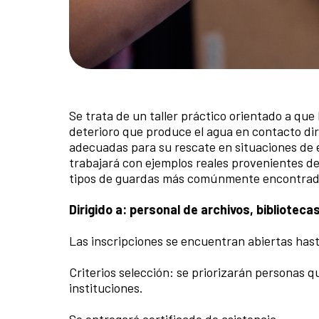
Se trata de un taller práctico orientado a qu
deterioro que produce el agua en contacto dire
adecuadas para su rescate en situaciones de e
trabajará con ejemplos reales provenientes de
tipos de guardas más comúnmente encontrado
Dirigido a: personal de archivos, bibliotec
Las inscripciones se encuentran abiertas hasta 
Criterios selección: se priorizarán personas q
instituciones.