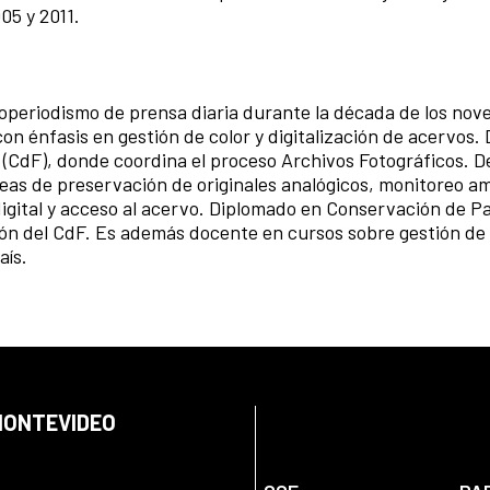
05 y 2011.
toperiodismo de prensa diaria durante la década de los nov
on énfasis en gestión de color y digitalización de acervos.
 (CdF), donde coordina el proceso Archivos Fotográficos. D
reas de preservación de originales analógicos, monitoreo a
igital y acceso al acervo. Diplomado en Conservación de P
ión del CdF. Es además docente en cursos sobre gestión de 
aís.
 MONTEVIDEO