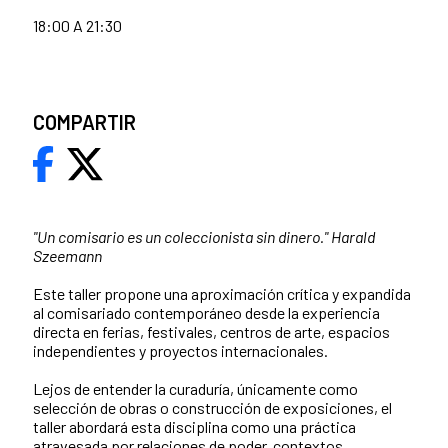
18:00 A 21:30
COMPARTIR
"Un comisario es un coleccionista sin dinero." Harald
Szeemann
Este taller propone una aproximación crítica y expandida
al comisariado contemporáneo desde la experiencia
directa en ferias, festivales, centros de arte, espacios
independientes y proyectos internacionales.
Lejos de entender la curaduría, únicamente como
selección de obras o construcción de exposiciones, el
taller abordará esta disciplina como una práctica
atravesada por relaciones de poder, contextos