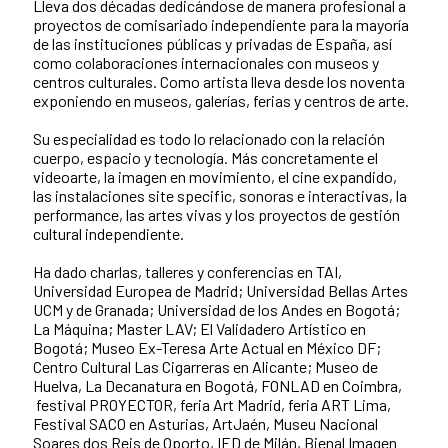
Lleva dos décadas dedicándose de manera profesional a
proyectos de comisariado independiente para la mayoría
de las instituciones públicas y privadas de España, así
como colaboraciones internacionales con museos y
centros culturales. Como artista lleva desde los noventa
exponiendo en museos, galerías, ferias y centros de arte.
Su especialidad es todo lo relacionado con la relación
cuerpo, espacio y tecnología. Más concretamente el
videoarte, la imagen en movimiento, el cine expandido,
las instalaciones site specific, sonoras e interactivas, la
performance, las artes vivas y los proyectos de gestión
cultural independiente.
Ha dado charlas, talleres y conferencias en TAI,
Universidad Europea de Madrid; Universidad Bellas Artes
UCM y de Granada; Universidad de los Andes en Bogotá;
La Máquina; Master LAV; El Validadero Artístico en
Bogotá; Museo Ex-Teresa Arte Actual en México DF;
Centro Cultural Las Cigarreras en Alicante; Museo de
Huelva, La Decanatura en Bogotá, FONLAD en Coimbra,
festival PROYECTOR, feria Art Madrid, feria ART Lima,
Festival SACO en Asturias, ArtJaén, Museu Nacional
Soares dos Reis de Oporto, IED de Milán, Bienal Imagen