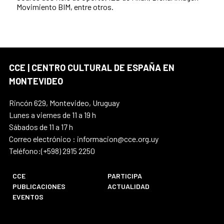
Movimiento BIM, entre otros.
CCE | CENTRO CULTURAL DE ESPAÑA EN
MONTEVIDEO
Rincón 629, Montevideo, Uruguay
Lunes a viernes de 11 a 19 h
Sábados de 11 a 17 h
Correo electrónico : informacion@cce.org.uy
Teléfono:(+598) 2915 2250
CCE
PARTICIPA
PUBLICACIONES
ACTUALIDAD
EVENTOS