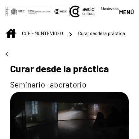
Saltar al contenido principal
MENÚ
INICIO
CCE - MONTEVIDEO
Curar desde la práctica
Curar desde la práctica
Seminario-laboratorio