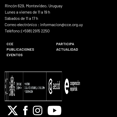
Rincón 629, Montevideo, Uruguay
Lunes a viernes de 11 a 19 h
Sábados de 11 a 17 h
Correo electrónico : informacion@cce.org.uy
Teléfono:(+598) 2915 2250
CCE
PARTICIPA
PUBLICACIONES
ACTUALIDAD
EVENTOS
X
Facebook
Instagram
Youtube