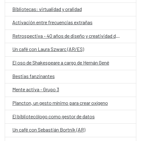
Bibliotecas: virtualidad y oralidad
Activación entre frecuencias extrañas
Retrospectiva - 40 años de diseño y creatividad de Ágatha Ruiz de la Prada
Un café con Laura Szwarc (AR/ES)
El oso de Shakespeare a cargo de Hernán Gené
Bestias fanzinantes
Mente activa - Grupo 3
Plancton, un gesto mínimo para crear oxígeno
El bibliotecólogo como gestor de datos
Un café con Sebastián Bortnik (AR)