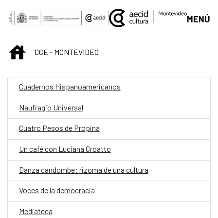
Saut au contenu principal
MENÚ
INICIO
CCE - MONTEVIDEO
Cuadernos Hispanoamericanos
Naufragio Universal
Cuatro Pesos de Propina
Un café con Luciana Croatto
Danza candombe: rizoma de una cultura
Voces de la democracia
Mediateca