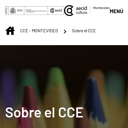
Saut au contenu principal
MENÚ
INICIO
CCE - MONTEVIDEO
Sobre el CCE
Sobre el CCE