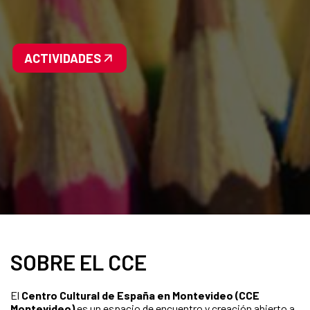
ACTIVIDADES
SOBRE EL CCE
El
Centro Cultural de España en Montevideo (CCE
Montevideo)
es un espacio de encuentro y creación abierto a