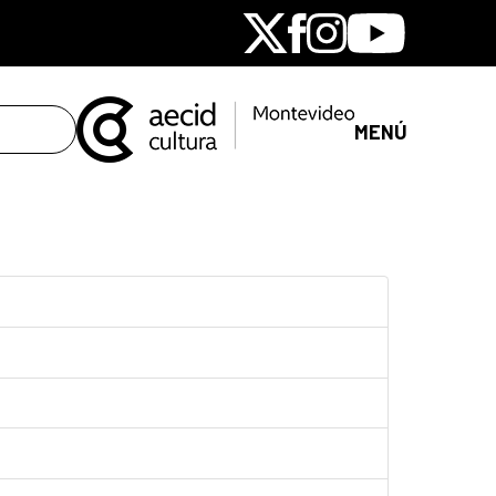
X
Facebook
Instagram
Youtube
MENÚ