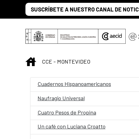
Saut au contenu principal
SUSCRÍBETE A NUESTRO CANAL DE NOTIC
INICIO
CCE - MONTEVIDEO
Cuadernos Hispanoamericanos
Naufragio Universal
Cuatro Pesos de Propina
Un café con Luciana Croatto