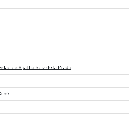
vidad de Ágatha Ruiz de la Prada
Gené