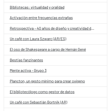
Bibliotecas: virtualidad y oralidad
Activación entre frecuencias extrañas
Retrospectiva - 40 años de diseño y creatividad de Ágatha Ruiz de la Prada
Un café con Laura Szwarc (AR/ES)
El oso de Shakespeare a cargo de Hernán Gené
Bestias fanzinantes
Mente activa - Grupo 3
Plancton, un gesto mínimo para crear oxígeno
El bibliotecólogo como gestor de datos
Un café con Sebastián Bortnik (AR)