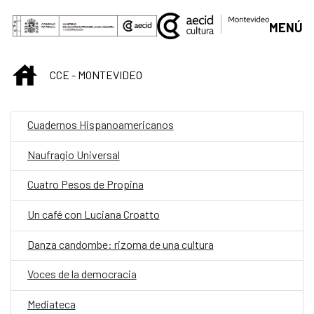
Saut au contenu principal
MENÚ
INICIO
CCE - MONTEVIDEO
Cuadernos Hispanoamericanos
Naufragio Universal
Cuatro Pesos de Propina
Un café con Luciana Croatto
Danza candombe: rizoma de una cultura
Voces de la democracia
Mediateca