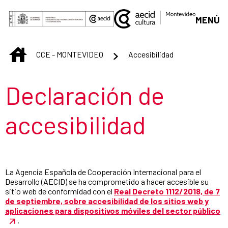
Saut au contenu principal
MENÚ
INICIO
CCE - MONTEVIDEO
Accesibilidad
Título de la sección
Declaración de
accesibilidad
La Agencia Española de Cooperación Internacional para el
Desarrollo (AECID) se ha comprometido a hacer accesible su
sitio web de conformidad con el
Real Decreto 1112/2018, de 7
de septiembre, sobre accesibilidad de los sitios web y
aplicaciones para dispositivos móviles del sector público
.