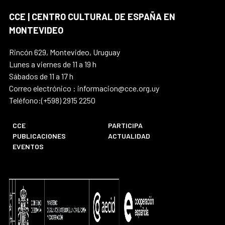
CCE | CENTRO CULTURAL DE ESPAÑA EN
MONTEVIDEO
Rincón 629, Montevideo, Uruguay
Lunes a viernes de 11 a 19 h
Sábados de 11 a 17 h
Correo electrónico : informacion@cce.org.uy
Teléfono:(+598) 2915 2250
CCE
PARTICIPA
PUBLICACIONES
ACTUALIDAD
EVENTOS