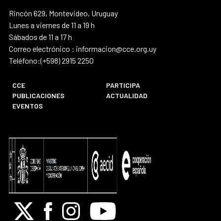
Rincón 629, Montevideo, Uruguay
Lunes a viernes de 11 a 19 h
Sábados de 11 a 17 h
Correo electrónico : informacion@cce.org.uy
Teléfono:(+598) 2915 2250
CCE
PARTICIPA
PUBLICACIONES
ACTUALIDAD
EVENTOS
X
Facebook
Instagram
Youtube