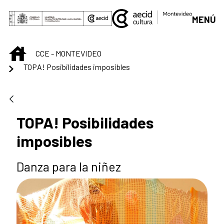
Saut au contenu principal
MENÚ
INICIO
CCE - MONTEVIDEO
TOPA! Posibilidades imposibles
TOPA! Posibilidades
imposibles
Danza para la niñez