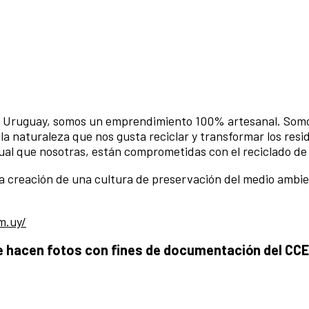
n Uruguay, somos un emprendimiento 100% artesanal. Somo
la naturaleza que nos gusta reciclar y transformar los resi
ual que nosotras, están comprometidas con el reciclado de
la creación de una cultura de preservación del medio ambi
m.uy/
e hacen fotos con fines de documentación del CCE