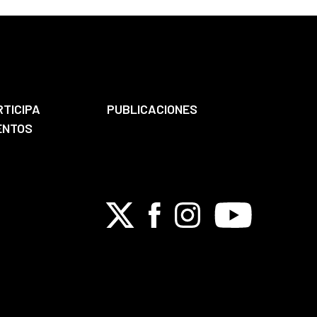
RTICIPA
PUBLICACIONES
ENTOS
X
Facebook
Instagram
Youtube