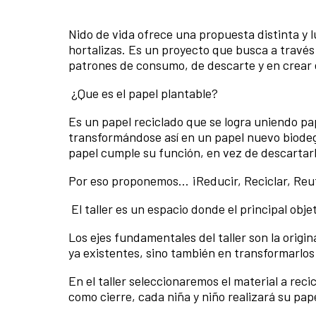
Nido de vida ofrece una propuesta distinta y l
hortalizas. Es un proyecto que busca a través 
patrones de consumo, de descarte y en crear e
¿Que es el papel plantable?
Es un papel reciclado que se logra uniendo pa
transformándose así en un papel nuevo biodeg
papel cumple su función, en vez de descartarlo
Por eso proponemos... ¡Reducir, Reciclar, Reut
El taller es un espacio donde el principal obje
Los ejes fundamentales del taller son la origin
ya existentes, sino también en transformarlos
En el taller seleccionaremos el material a recic
como cierre, cada niña y niño realizará su pap