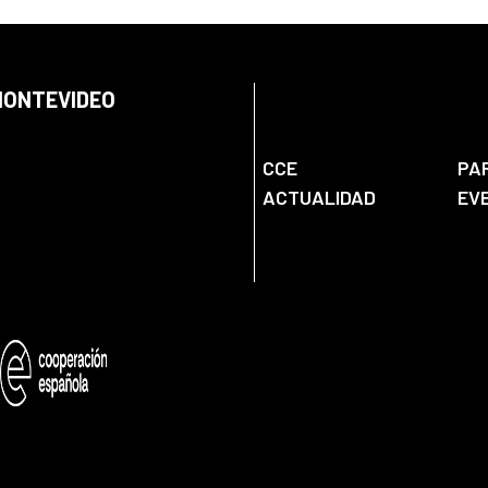
 MONTEVIDEO
CCE
PA
ACTUALIDAD
EV