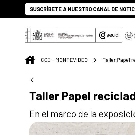
Saut au contenu principal
SUSCRÍBETE A NUESTRO CANAL DE NOTIC
INICIO
CCE - MONTEVIDEO
Taller Papel r
Taller Papel recicla
En el marco de la exposic