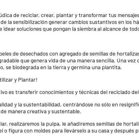
údica de reciclar, crear, plantar y transformar tus mensaje
de la sensibilización generar cambios sustantivos en los há
 idear soluciones que pongan la siembra al alcance de tod
peles de desechados con agregado de semillas de hortaliza
radable que genera vida de una manera sencilla. Una vez 
, se biodegrada en la tierra y germina una plantita.
ilizar y Plantar!
tivo es transferir conocimientos y técnicas del reciclado del
alidad y la sustentabilidad, centrándose no sólo en resignif
 de manera creativa y sustentable.
lar, realizaremos la pulpa, le añadiremos semillas de hortali
el o figura con moldes para llevárselo a su casa y después p