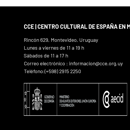
CCE | CENTRO CULTURAL DE ESPAÑA EN
Rincón 629, Montevideo, Uruguay
Lunes a viernes de 11 a 19 h
Sábados de 11 a 17 h
Correo electrónico : informacion@cce.org.uy
Teléfono:(+598) 2915 2250