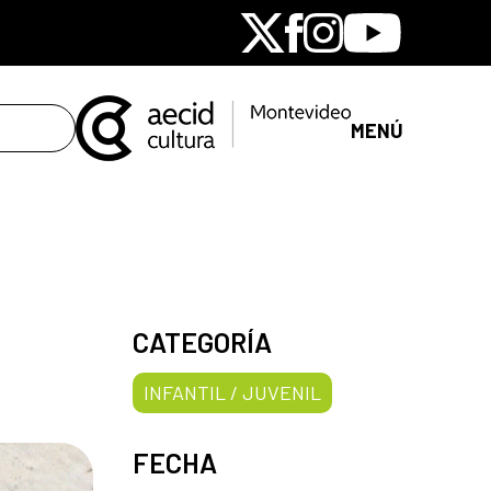
X
Facebook
Instagram
Youtube
MENÚ
CATEGORÍA
INFANTIL / JUVENIL
FECHA