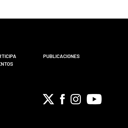
RTICIPA
PUBLICACIONES
ENTOS
X
Facebook
Instagram
Youtube