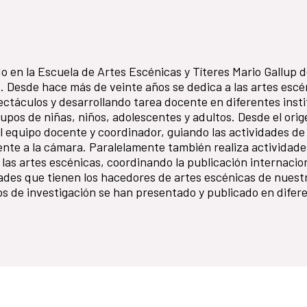
ado en la Escuela de Artes Escénicas y Títeres Mario Gallup d
. Desde hace más de veinte años se dedica a las artes escé
ectáculos y desarrollando tarea docente en diferentes inst
upos de niñas, niños, adolescentes y adultos. Desde el orig
l equipo docente y coordinador, guiando las actividades de
frente a la cámara. Paralelamente también realiza actividade
las artes escénicas, coordinando la publicación internacio
ades que tienen los hacedores de artes escénicas de nuest
los de investigación se han presentado y publicado en difer