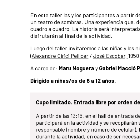
En este taller las y los participantes a parti
un teatro de sombras. Una experiencia que, de 
cuadro a cuadro. La historia será interpretad
disfrutarán al final de la actividad.
Luego del taller invitaremos a las niñas y los 
(
Alexandre Cirici Pellicer
/
José Escobar,
1950
A cargo de:
Maru Noguera
y
Gabriel Macció P
Dirigido a niñas/os de 6 a 12 años.
Cupo limitado. Entrada libre por orden de
A partir de las 13:15, en el hall de entrada
participará en la actividad y se recopilarán
responsable (nombre y número de celular). E
durante la actividad, en caso de ser necesar