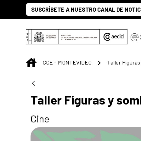
Saut au contenu principal
SUSCRÍBETE A NUESTRO CANAL DE NOTIC
INICIO
CCE - MONTEVIDEO
Taller Figura
Taller Figuras y so
Cine