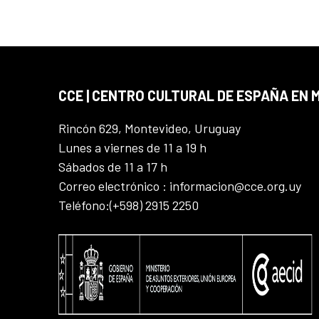
CCE | CENTRO CULTURAL DE ESPAÑA EN
Rincón 629, Montevideo, Uruguay
Lunes a viernes de 11 a 19 h
Sábados de 11 a 17 h
Correo electrónico : informacion@cce.org.uy
Teléfono:(+598) 2915 2250