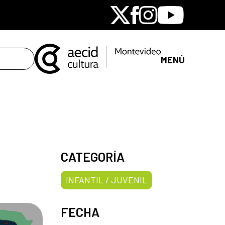
X
Facebook
Instagram
Youtube
MENÚ
CATEGORÍA
INFANTIL / JUVENIL
FECHA