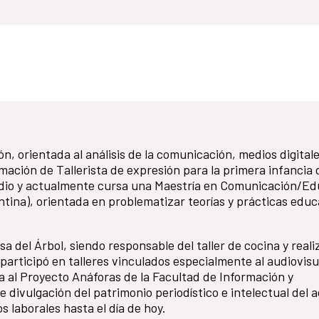
n, orientada al análisis de la comunicación, medios digitale
rmación de Tallerista de expresión para la primera infancia d
Radio y actualmente cursa una Maestría en Comunicación/E
entina), orientada en problematizar teorías y prácticas educ
 del Árbol, siendo responsable del taller de cocina y reali
 participó en talleres vinculados especialmente al audiovisu
al Proyecto Anáforas de la Facultad de Información y
e divulgación del patrimonio periodístico e intelectual del 
 laborales hasta el día de hoy.