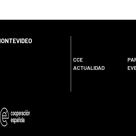
 MONTEVIDEO
CCE
PA
ACTUALIDAD
EV