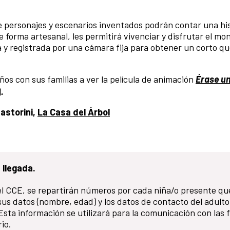
r de personajes y escenarios inventados podrán contar una hi
forma artesanal, les permitirá vivenciar y disfrutar el mo
a y registrada por una cámara fija para obtener un corto q
niños con sus familias a ver la película de animación
Érase u
)
.
astorini,
La Casa del Árbol
 llegada.
 del CCE, se repartirán números por cada niña/o presente qu
 sus datos (nombre, edad) y los datos de contacto del adulto
sta información se utilizará para la comunicación con las f
io.