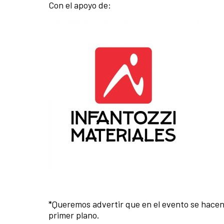
Con el apoyo de:
*Queremos advertir que en el evento se hacen
primer plano.