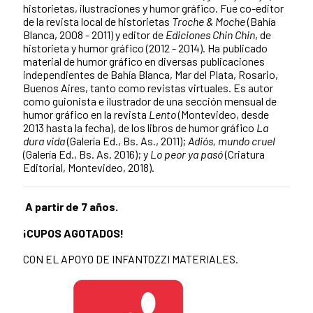
historietas, ilustraciones y humor gráfico. Fue co-editor
de la revista local de historietas
Troche & Moche
(Bahía
Blanca, 2008 - 2011) y editor de
Ediciones Chin Chin
, de
historieta y humor gráfico (2012 - 2014). Ha publicado
material de humor gráfico en diversas publicaciones
independientes de Bahía Blanca, Mar del Plata, Rosario,
Buenos Aires, tanto como revistas virtuales. Es autor
como guionista e ilustrador de una sección mensual de
humor gráfico en la revista
Lento
(Montevideo, desde
2013 hasta la fecha), de los libros de humor gráfico
La
dura vida
(Galería Ed., Bs. As., 2011);
Adiós, mundo cruel
(Galería Ed., Bs. As. 2016); y
Lo peor ya pasó
(Criatura
Editorial, Montevideo, 2018).
A partir de 7 años.
¡CUPOS AGOTADOS!
CON EL APOYO DE INFANTOZZI MATERIALES.