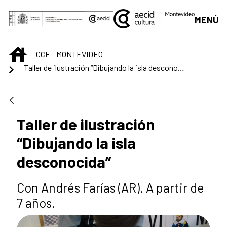
Saut au contenu principal
MENÚ
INICIO
CCE - MONTEVIDEO
Taller de ilustración “Dibujando la isla desconocida”
Taller de ilustración
“Dibujando la isla
desconocida”
Con Andrés Farías (AR). A partir de
7 años.