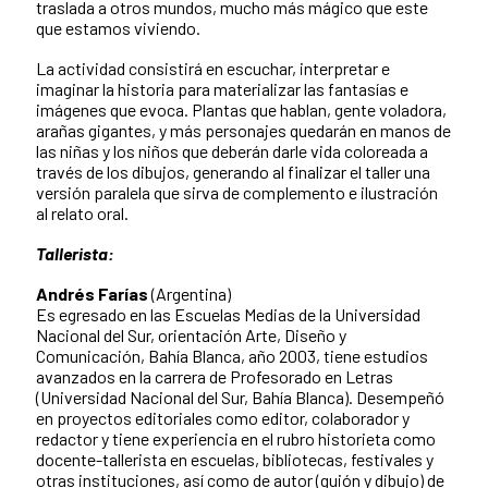
traslada a otros mundos, mucho más mágico que este
que estamos viviendo.
La actividad consistirá en escuchar, interpretar e
imaginar la historia para materializar las fantasías e
imágenes que evoca. Plantas que hablan, gente voladora,
arañas gigantes, y más personajes quedarán en manos de
las niñas y los niños que deberán darle vida coloreada a
través de los dibujos, generando al finalizar el taller una
versión paralela que sirva de complemento e ilustración
al relato oral.
Tallerista:
Andrés Farías
(Argentina)
Es egresado en las Escuelas Medias de la Universidad
Nacional del Sur, orientación Arte, Diseño y
Comunicación, Bahía Blanca, año 2003, tiene estudios
avanzados en la carrera de Profesorado en Letras
(Universidad Nacional del Sur, Bahía Blanca). Desempeñó
en proyectos editoriales como editor, colaborador y
redactor y tiene experiencia en el rubro historieta como
docente-tallerista en escuelas, bibliotecas, festivales y
otras instituciones, así como de autor (guión y dibujo) de