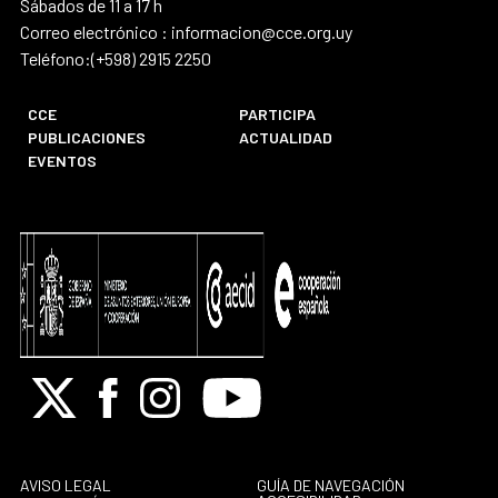
Sábados de 11 a 17 h
Correo electrónico : informacion@cce.org.uy
Teléfono:(+598) 2915 2250
CCE
PARTICIPA
PUBLICACIONES
ACTUALIDAD
EVENTOS
X
Facebook
Instagram
Youtube
AVISO LEGAL
GUÍA DE NAVEGACIÓN