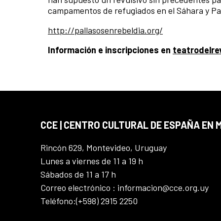
campamentos de refugiados en el Sáhara y Pa
http://pallasosenrebeldia.org/
Información e inscripciones en
teatrodelr
CCE | CENTRO CULTURAL DE ESPAÑA EN
Rincón 629, Montevideo, Uruguay
Lunes a viernes de 11 a 19 h
Sábados de 11 a 17 h
Correo electrónico : informacion@cce.org.uy
Teléfono:(+598) 2915 2250