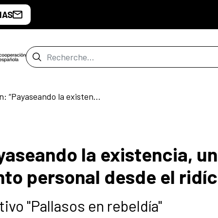
IAS
Barre de recherche
Taller de clown: “Payaseando la existencia, un camino de crecimiento personal desde el ridículo”
yaseando la existencia, un
to personal desde el ridíc
tivo "Pallasos en rebeldía"