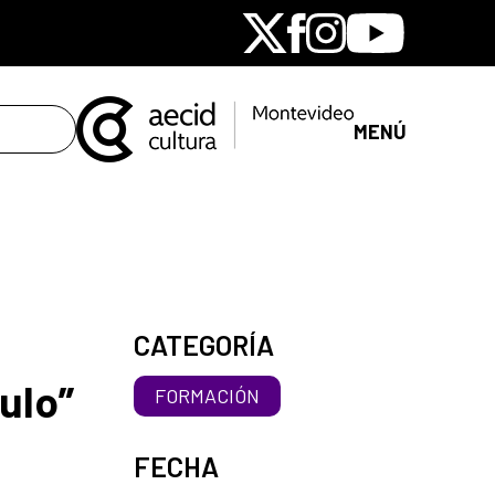
X
Facebook
Instagram
Youtube
MENÚ
CATEGORÍA
ulo”
FORMACIÓN
FECHA