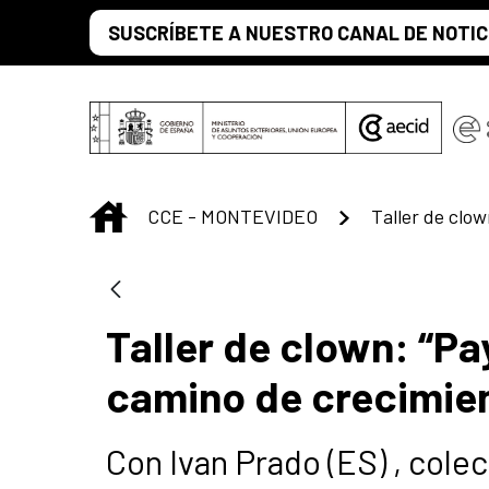
Saut au contenu principal
SUSCRÍBETE A NUESTRO CANAL DE NOTIC
INICIO
CCE - MONTEVIDEO
Taller de clown: “Pa
camino de crecimien
Con Ivan Prado (ES) , colec