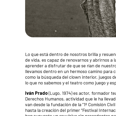
Lo que está dentro de nosotros brilla y resue
de vida, es capaz de renovarnos y abrirnos a la
aprender a disfrutar de que se rían de nuestro 
llevamos dentro en un hermoso camino para cre
como la búsqueda del clown interior, juegos de 
lo que no sabemos y el teatro como juego y espe
Iván Prado
(Lugo, 1974) es actor, formador te
Derechos Humanos, actividad que le ha llevado 
van desde la fundación de la “1ª Comisión Civ
hasta la creación del primer “Festival Interna
han supuesto un revulsivo sin precedentes para 