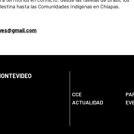
lestina hasta las Comunidades Indígenas en Chiapas.
eves@gmail.com
 MONTEVIDEO
CCE
PA
ACTUALIDAD
EV