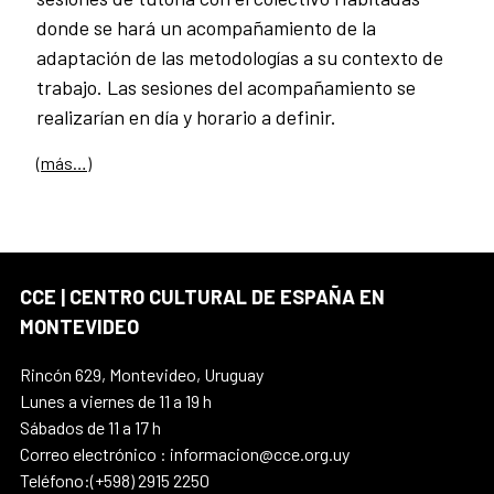
donde se hará un acompañamiento de la
adaptación de las metodologías a su contexto de
trabajo. Las sesiones del acompañamiento se
realizarían en día y horario a definir.
(más…)
CCE | CENTRO CULTURAL DE ESPAÑA EN
MONTEVIDEO
Rincón 629, Montevideo, Uruguay
Lunes a viernes de 11 a 19 h
Sábados de 11 a 17 h
Correo electrónico : informacion@cce.org.uy
Teléfono:(+598) 2915 2250