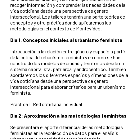
recoger información y comprender las necesidades de la
vida cotidiana desde una perspectiva de género
interseccional. Los talleres tendrán una parte teórica de
conceptos y otra práctica donde aplicaremos las
metodologías en el contexto de Montevideo.
Dia 1: Conceptos iniciales al urbanismo feminista
Introducción a la relación entre género y espacio a partir
de la crítica del urbanismo feminista y en cómo se han
construido los modelos de ciudad y territorios desde un
sistema capitalista, patriarcal y androcéntrico. También
abordaremos los diferentes espacios y dimensiones de la
vida cotidiana desde una perspectiva de género
interseccional para elaborar criterios para un urbanismo
feminista.
Practica 1_Red cotidiana individual
Dia 2: Aproximación a las metodologías feministas
Se presentará el aporte diferencial de las metodologías
feministas en la recolección de datos para el análisis
urbano y en la necesidad de trabajar desde la