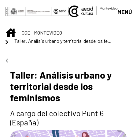
Saut au contenu principal
MENÚ
INICIO
CCE - MONTEVIDEO
Taller: Análisis urbano y territorial desde los feminismos
Taller: Análisis urbano y
territorial desde los
feminismos
A cargo del colectivo Punt 6
(España)