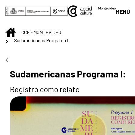
Saut au contenu principal
MENÚ
INICIO
CCE - MONTEVIDEO
Sudamericanas Programa I:
Sudamericanas Programa I:
Registro como relato