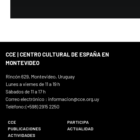
CCE | CENTRO CULTURAL DE ESPAÑA EN
MONTEVIDEO
Rincón 629, Montevideo, Uruguay
Lunes a viernes de 11 a 19 h
Sábados de 11 a 17 h
Correo electrónico : informacion@cce.org.uy
Teléfono:(+598) 2915 2250
CCE
PARTICIPA
PUBLICACIONES
ACTUALIDAD
ACTIVIDADES