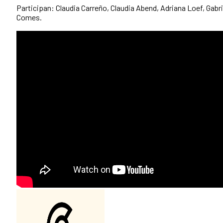
Participan: Claudia Carreño, Claudia Abend, Adriana Loef, Gabr
Comes.