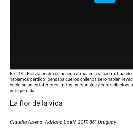
En 1879, Bolivia perdió su acceso al mar en una guerra. Cuando
habíamos perdido; pensaba que los chilenos se lo habían llevado
hacia paisajes interiores, mitos, personajes y contradicciones,
esta pérdida.
La flor de la vida
Claudia Abend, Adriana Loeff, 2017, 86’, Uruguay