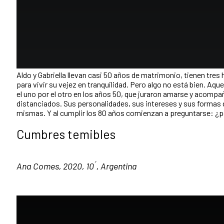
Aldo y Gabriella llevan casi 50 años de matrimonio, tienen tres 
para vivir su vejez en tranquilidad. Pero algo no está bien. Aq
el uno por el otro en los años 50, que juraron amarse y acompañ
distanciados. Sus personalidades, sus intereses y sus formas 
mismas. Y al cumplir los 80 años comienzan a preguntarse: ¿
Cumbres temibles
Ana Comes, 2020, 10 ́, Argentina