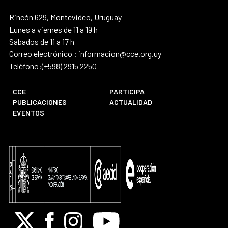
Rincón 629, Montevideo, Uruguay
Lunes a viernes de 11 a 19 h
Sábados de 11 a 17 h
Correo electrónico : informacion@cce.org.uy
Teléfono:(+598) 2915 2250
CCE
PARTICIPA
PUBLICACIONES
ACTUALIDAD
EVENTOS
X
Facebook
Instagram
Youtube