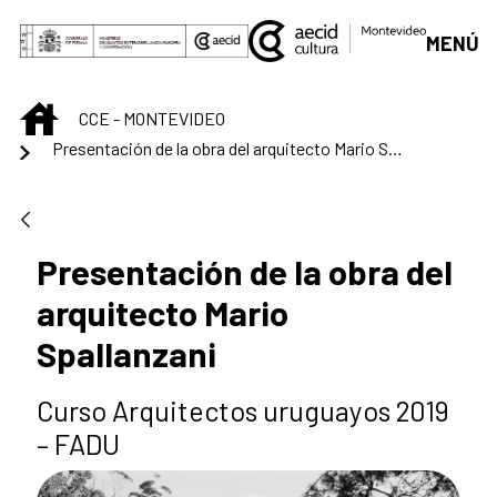
Saut au contenu principal
MENÚ
INICIO
CCE - MONTEVIDEO
Presentación de la obra del arquitecto Mario Spallanzani
Presentación de la obra del
arquitecto Mario
Spallanzani
Curso Arquitectos uruguayos 2019
– FADU