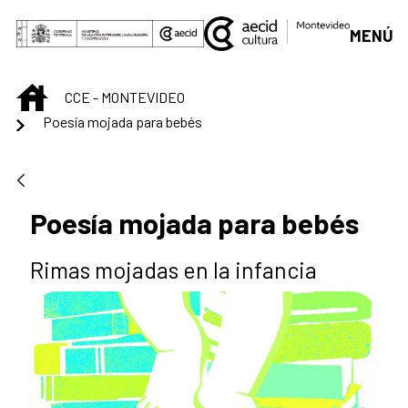
Saut au contenu principal
MENÚ
INICIO
CCE - MONTEVIDEO
Poesía mojada para bebés
Poesía mojada para bebés
Rimas mojadas en la infancia