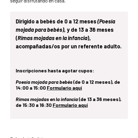
seguir disfrutando en casa.
Dirigido a bebés de 0 a 12 meses
(Poesía
mojada para bebés)
, y de 13 a 36 meses
(
Rimas mojadas en la infancia
),
acompañadas/os por un referente adulto.
Inscripciones hasta agotar cupos:
Poesía mojada para bebés
(de 0 a 12 meses), de
14:00 a 15:00
Formulario aquí
Rimas mojadas en la infancia
(de 13 a 36 meses),
de 15:30 a 16:30
Formulario aquí