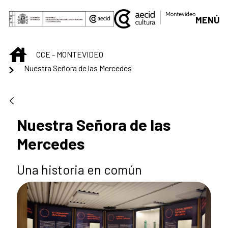
Saut au contenu principal
MENÚ
INICIO
CCE - MONTEVIDEO
Nuestra Señora de las Mercedes
Nuestra Señora de las
Mercedes
Una historia en común