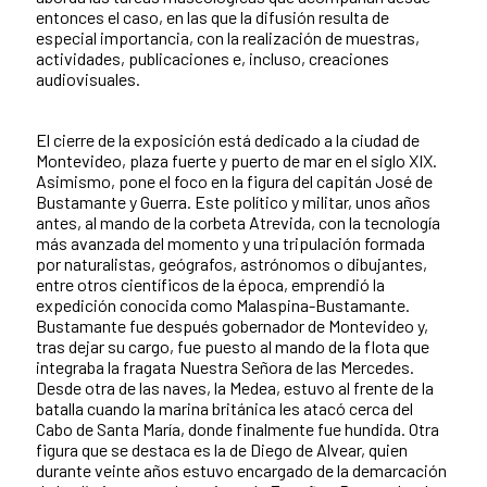
entonces el caso, en las que la difusión resulta de
especial importancia, con la realización de muestras,
actividades, publicaciones e, incluso, creaciones
audiovisuales.
El cierre de la exposición está dedicado a la ciudad de
Montevideo, plaza fuerte y puerto de mar en el siglo XIX.
Asimismo, pone el foco en la figura del capitán José de
Bustamante y Guerra. Este político y militar, unos años
antes, al mando de la corbeta Atrevida, con la tecnología
más avanzada del momento y una tripulación formada
por naturalistas, geógrafos, astrónomos o dibujantes,
entre otros científicos de la época, emprendió la
expedición conocida como Malaspina-Bustamante.
Bustamante fue después gobernador de Montevideo y,
tras dejar su cargo, fue puesto al mando de la flota que
integraba la fragata Nuestra Señora de las Mercedes.
Desde otra de las naves, la Medea, estuvo al frente de la
batalla cuando la marina británica les atacó cerca del
Cabo de Santa María, donde finalmente fue hundida. Otra
figura que se destaca es la de Diego de Alvear, quien
durante veinte años estuvo encargado de la demarcación