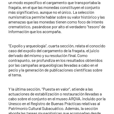
un modo específico el cargamento que transportaba la
fragata, en el que las monedas constituyen el conjunto
más significativo, aunque no el único. La selección
numismática permite hablar sobre su valor histórico y las
amenazas que las monedas tienen como foco de interés
crematístico, pasándose por alto el verdadero “tesoro” de
información que los acompaña.
“Expolio y arqueología”, cuarta sección, relata el conocido
caso del expolio del cargamento de la fragata, el juicio
derivado del mismo y su resolución final. Como
contrapunto, se profundiza en los resultados obtenidos
por las campañas arqueológicas llevadas a cabo en el
pecio y la generación de publicaciones científicas sobre
el tema.
Y la última sección, “Puesta en valor”, atiende a las
actuaciones de estabilización o restauración llevadas a
cabo sobre el conjunto en el museo ARQVA, incluido por la
Unesco en el Registro de Buenas Prácticas relativas al
Patrimonio Cultural Subacuático. Además, la sección
aborda las tareas museológicas que acompañan desde