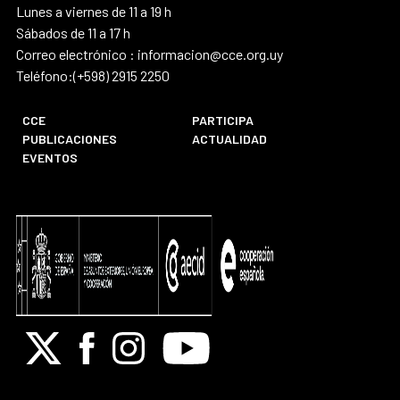
Lunes a viernes de 11 a 19 h
Sábados de 11 a 17 h
Correo electrónico : informacion@cce.org.uy
Teléfono:(+598) 2915 2250
CCE
PARTICIPA
PUBLICACIONES
ACTUALIDAD
EVENTOS
X
Facebook
Instagram
Youtube