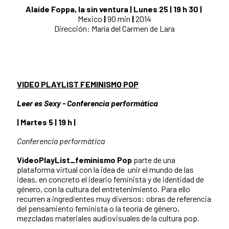
Alaíde Foppa, la sin ventura | Lunes 25 | 19 h 30 |
Mexico
|
90 min
|
2014
Dirección: María del Carmen de Lara
VIDEO PLAYLIST FEMINISMO POP
Leer es Sexy - Conferencia performática
|
Martes 5
| 19 h |
Conferencia performática
VideoPlayList_feminismo Pop
parte de una
plataforma virtual con la idea de unir el mundo de las
ideas, en concreto el ideario feminista y de identidad de
género, con la cultura del entretenimiento. Para ello
recurren a ingredientes muy diversos: obras de referencia
del pensamiento feminista o la teoría de género,
mezcladas materiales audiovisuales de la cultura pop.