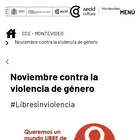
Saut au contenu principal
MENÚ
INICIO
CCE - MONTEVIDEO
Noviembre contra la violencia de género
Noviembre contra la
violencia de género
#Libresinviolencia