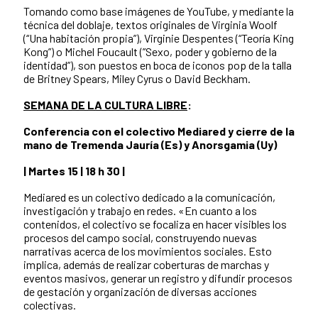
Tomando como base imágenes de YouTube, y mediante la
técnica del doblaje, textos originales de Virginia Woolf
(“Una habitación propia”), Virginie Despentes (“Teoría King
Kong”) o Michel Foucault (”Sexo, poder y gobierno de la
identidad”), son puestos en boca de iconos pop de la talla
de Britney Spears, Miley Cyrus o David Beckham.
SEMANA DE LA CULTURA LIBRE
:
Conferencia con el colectivo Mediared y cierre de la
mano de Tremenda Jauría (Es) y Anorsgamia (Uy)
|
Martes 15
| 18 h 30 |
Mediared es un colectivo dedicado a la comunicación,
investigación y trabajo en redes. «En cuanto a los
contenidos, el colectivo se focaliza en hacer visibles los
procesos del campo social, construyendo nuevas
narrativas acerca de los movimientos sociales. Esto
implica, además de realizar coberturas de marchas y
eventos masivos, generar un registro y difundir procesos
de gestación y organización de diversas acciones
colectivas.