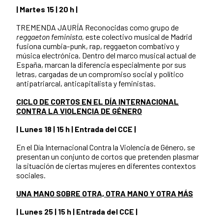
|
Martes 15
| 20 h |
TREMENDA JAURÍA Reconocidas como grupo de
reggaeton feminista,
este colectivo musical de Madrid
fusiona cumbia-punk, rap, reggaeton combativo y
música electrónica. Dentro del marco musical actual de
España, marcan la diferencia especialmente por sus
letras, cargadas de un compromiso social y político
antipatriarcal, anticapitalista y feministas.
CICLO DE CORTOS EN EL DÍA INTERNACIONAL
CONTRA LA VIOLENCIA DE GÉNERO
| Lunes 18 | 15 h | Entrada del CCE |
En el Día Internacional Contra la Violencia de Género, se
presentan un conjunto de cortos que pretenden plasmar
la situación de ciertas mujeres en diferentes contextos
sociales.
UNA MANO SOBRE OTRA, OTRA MANO Y OTRA MÁS
| Lunes 25 | 15 h | Entrada del CCE |