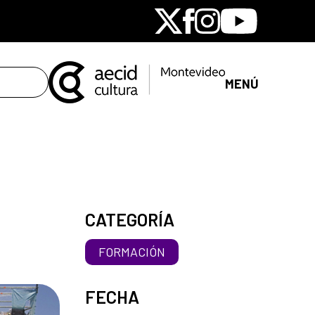
X
Facebook
Instagram
Youtube
MENÚ
CATEGORÍA
FORMACIÓN
FECHA