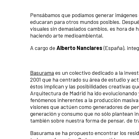
Pensábamos que podíamos generar imágenes qu
educaran para otros mundos posibles. Despué
visuales sin demasiados cambios, es hora de 
haciendo arte medioambiental.
A cargo de
Alberto Nanclares
(España), integ
Basurama
es un colectivo dedicado a la inves
2001 que ha centrado su área de estudio y ac
éstos implican y las posibilidades creativas 
Arquitectura de Madrid ha ido evolucionando
fenómenos inherentes a la producción masiva 
visiones que actúen como generadores de pens
generación y consumo que no sólo plantean in
también sobre nuestra forma de pensar, de trab
Basurama se ha propuesto encontrar los residuo