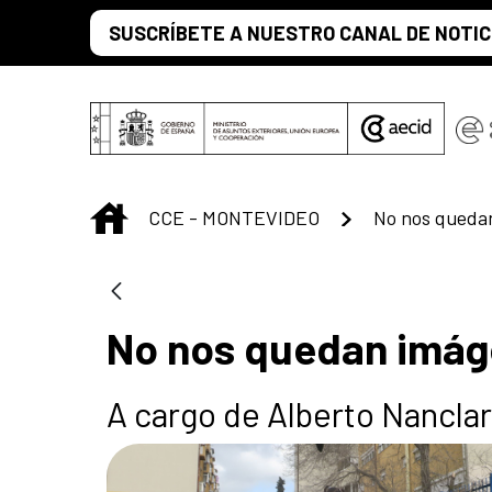
Saut au contenu principal
SUSCRÍBETE A NUESTRO CANAL DE NOTIC
INICIO
CCE - MONTEVIDEO
No nos quedan
No nos quedan imáge
A cargo de Alberto Nancla