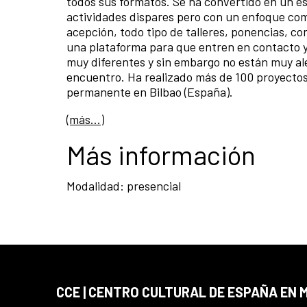
todos sus formatos. Se ha convertido en un es
actividades dispares pero con un enfoque comú
acepción, todo tipo de talleres, ponencias, c
una plataforma para que entren en contacto y
muy diferentes y sin embargo no están muy a
encuentro. Ha realizado más de 100 proyectos 
permanente en Bilbao (España).
(más…)
Más información
Modalidad: presencial
CCE | CENTRO CULTURAL DE ESPAÑA EN