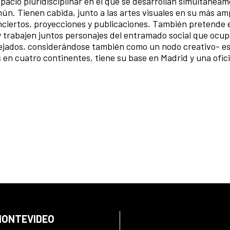
pacio pluridisciplinar en el que se desarrollan simultánea
n. Tienen cabida, junto a las artes visuales en su más am
onciertos, proyecciones y publicaciones. También pretende 
 trabajen juntos personajes del entramado social que ocup
lejados, considerándose también como un nodo creativo- e
en cuatro continentes, tiene su base en Madrid y una ofic
 MONTEVIDEO