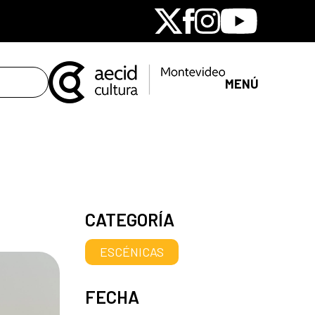
X
Facebook
Instagram
Youtube
MENÚ
CATEGORÍA
ESCÉNICAS
FECHA