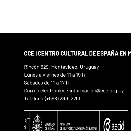
CCE | CENTRO CULTURAL DE ESPAÑA EN
Rincón 629, Montevideo, Uruguay
Lunes a viernes de 11 a 19 h
Sábados de 11 a 17 h
Correo electrónico : informacion@cce.org.uy
Teléfono:(+598) 2915 2250