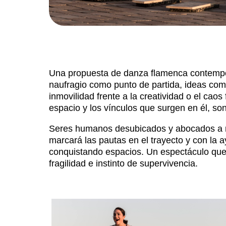
Una propuesta de danza flamenca contempo
naufragio como punto de partida, ideas como l
inmovilidad frente a la creatividad o el ca
espacio y los vínculos que surgen en él, so
Seres humanos desubicados y abocados a re
marcará las pautas en el trayecto y con la
conquistando espacios. Un espectáculo que b
fragilidad e instinto de supervivencia.