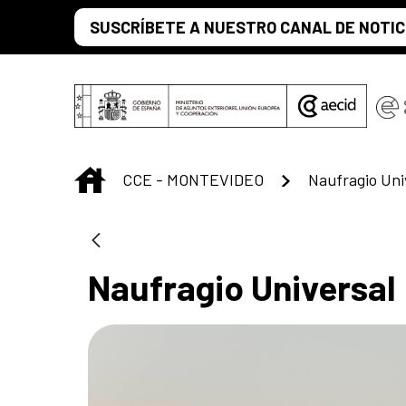
Saut au contenu principal
SUSCRÍBETE A NUESTRO CANAL DE NOTIC
INICIO
CCE - MONTEVIDEO
Naufragio Uni
Naufragio Universal