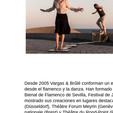
Desde 2005 Vargas & Brûlé conforman un eq
desde el flamenco y la danza. Han formado
Bienal de Flamenco de Sevilla, Festival de J
mostrado sus creaciones en lugares desta
(Düsseldorf), Théâtre Forum Meyrin (Genève
nationale (Brest) y Théâtre du Rond-Point (