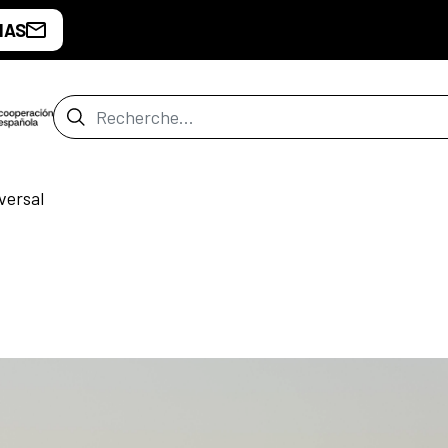
IAS
Barre de recherche
versal