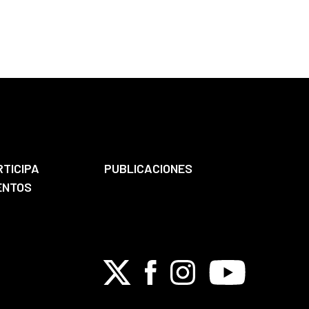
RTICIPA
PUBLICACIONES
ENTOS
X
Facebook
Instagram
Youtube