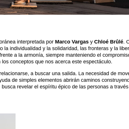
ránea interpretada por
Marco Vargas
y
Chloé Brûlé
. 
a individualidad y la solidaridad, las fronteras y la liber
os frente a la armonía, siempre manteniendo el compromis
n los conceptos que nos acerca este espectáculo.
lacionarse, a buscar una salida. La necesidad de mov
 ayuda de simples elementos abrirán caminos construyen
usca revelar el espíritu épico de las personas a través