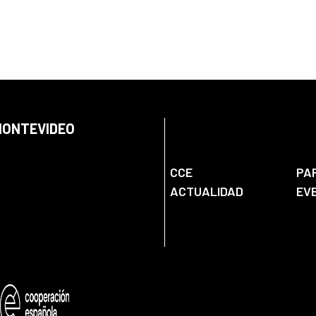
 MONTEVIDEO
CCE
PA
ACTUALIDAD
EV