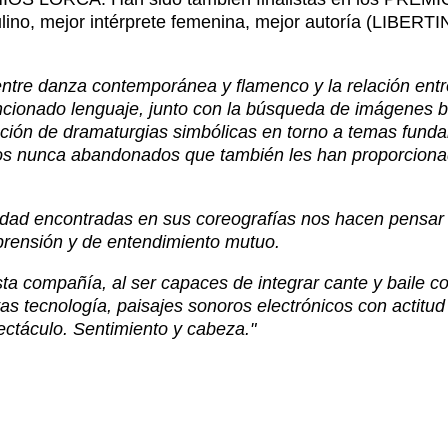
lino, mejor intérprete femenina, mejor autoría (LIBERTI
 entre danza contemporánea y flamenco y la relación en
mencionado lenguaje, junto con la búsqueda de imágenes b
eación de dramaturgias simbólicas en torno a temas fund
cos nunca abandonados que también les han proporcion
edad encontradas en sus coreografías nos hacen pensar 
prensión y de entendimiento mutuo.
sta compañía, al ser capaces de integrar cante y baile 
as tecnología, paisajes sonoros electrónicos con actitud
ectáculo. Sentimiento y cabeza."