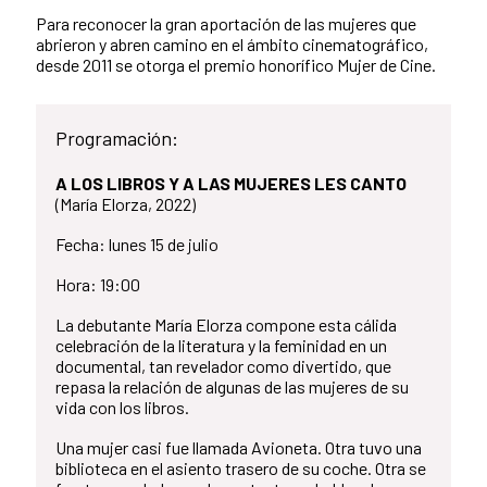
Para reconocer la gran aportación de las mujeres que
abrieron y abren camino en el ámbito cinematográfico,
desde 2011 se otorga el premio honorífico Mujer de Cine.
Programación:
A LOS LIBROS Y A LAS MUJERES LES CANTO
(María Elorza, 2022)
Fecha: lunes 15 de julio
Hora: 19:00
La debutante María Elorza compone esta cálida
celebración de la literatura y la feminidad en un
documental, tan revelador como divertido, que
repasa la relación de algunas de las mujeres de su
vida con los libros.
Una mujer casi fue llamada Avioneta. Otra tuvo una
biblioteca en el asiento trasero de su coche. Otra se