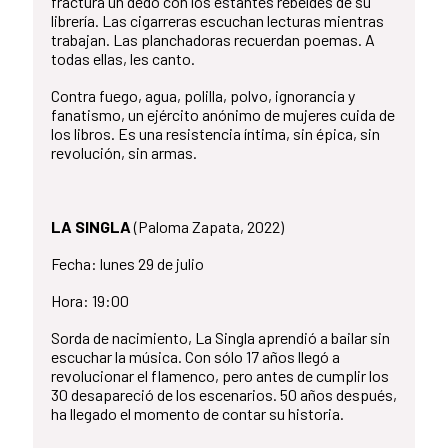
fractura un dedo con los estantes rebeldes de su
librería. Las cigarreras escuchan lecturas mientras
trabajan. Las planchadoras recuerdan poemas. A
todas ellas, les canto.
Contra fuego, agua, polilla, polvo, ignorancia y
fanatismo, un ejército anónimo de mujeres cuida de
los libros. Es una resistencia íntima, sin épica, sin
revolución, sin armas.
LA SINGLA
(Paloma Zapata, 2022)
Fecha: lunes 29 de julio
Hora: 19:00
Sorda de nacimiento, La Singla aprendió a bailar sin
escuchar la música. Con sólo 17 años llegó a
revolucionar el flamenco, pero antes de cumplir los
30 desapareció de los escenarios. 50 años después,
ha llegado el momento de contar su historia.