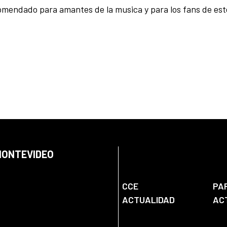
omendado para amantes de la musica y para los fans de este
 MONTEVIDEO
CCE
PA
ACTUALIDAD
AC