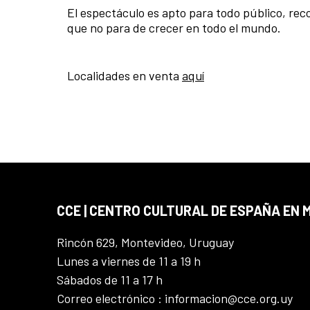
El espectáculo es apto para todo público, rec
que no para de crecer en todo el mundo.
Localidades en venta
aquí
CCE | CENTRO CULTURAL DE ESPAÑA EN
Rincón 629, Montevideo, Uruguay
Lunes a viernes de 11 a 19 h
Sábados de 11 a 17 h
Correo electrónico : informacion@cce.org.uy