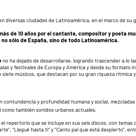
n diversas ciudades de Latinoamérica, en el marco de su gi
 más de 10 años por el cantante, compositor y poeta mu
 no sólo de España, sino de todo Latinoamérica.
o
no ha dejado de desarrollarse, logrando trascender a lo la
alas y festivales de Europa y América y desde su formato ín
 siete músicos, que destacan por su gran riqueza rítmica y
an contundencia y profundidad humana y social, mezcladas
sí como también sonidos urbanos actuales.
el repertorio que se incluye en sus seis discos, con temas
arte”, “Llegué hasta ti” y “Canto pal que está despierto”, ent