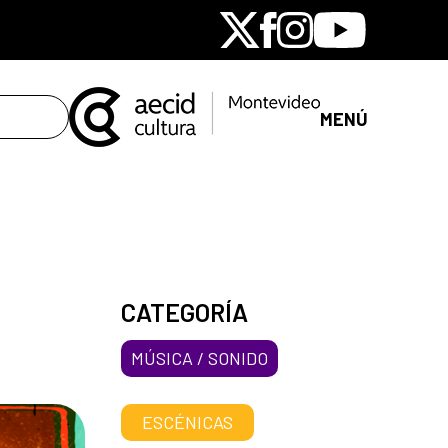
X
Facebook
Instagram
Youtube
MENÚ
CATEGORÍA
MÚSICA / SONIDO
ESCÉNICAS