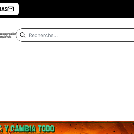
IAS
Barre de recherche