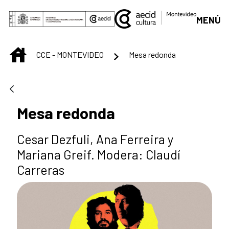
Saut au contenu principal
MENÚ
INICIO
CCE - MONTEVIDEO
Mesa redonda
Mesa redonda
Cesar Dezfuli, Ana Ferreira y
Mariana Greif. Modera: Claudí
Carreras