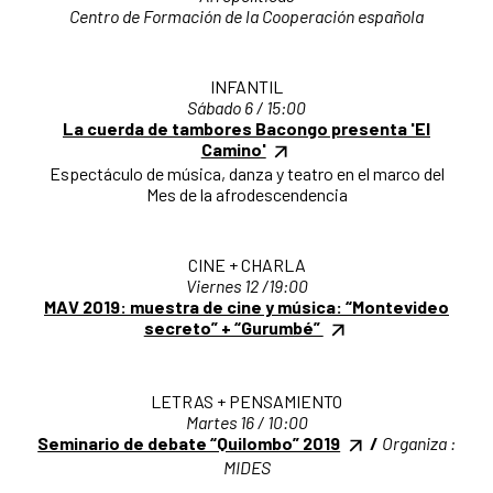
Centro de Formación de la Cooperación española
INFANTIL
Sábado 6 / 15:00
La cuerda de tambores Bacongo presenta 'El
Camino'
Espectáculo de música, danza y teatro en el marco del
Mes de la afrodescendencia
CINE + CHARLA
Viernes 12 /19:00
MAV 2019: muestra de cine y música: “Montevideo
secreto” + “Gurumbé”
LETRAS + PENSAMIENTO
Martes 16 / 10:00
Seminario de debate “Quilombo” 2019
/
Organiza :
MIDES