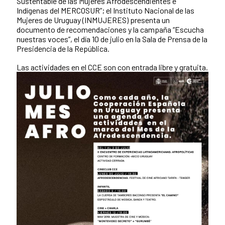
Sustentable de las Mujeres Afrodescendientes e
Indígenas del MERCOSUR”; el Instituto Nacional de las
Mujeres de Uruguay (INMUJERES) presenta un
documento de recomendaciones y la campaña “Escucha
nuestras voces”, el día 10 de julio en la Sala de Prensa de la
Presidencia de la República.
Las actividades en el CCE son con entrada libre y gratuita.