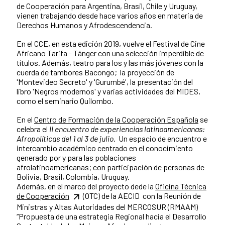
de Cooperación para Argentina, Brasil, Chile y Uruguay,
vienen trabajando desde hace varios años en materia de
Derechos Humanos y Afrodescendencia.
En el CCE, en esta edición 2019, vuelve el Festival de Cine
Africano Tarifa - Tánger con una selección imperdible de
títulos. Además, teatro para los y las más jóvenes con la
cuerda de tambores Bacongo; la proyección de
'Montevideo Secreto' y 'Gurumbé', la presentación del
libro 'Negros modernos' y varias actividades del MIDES,
como el seminario Quilombo.
En el
Centro de Formación de la Cooperación Española
se
celebra el
II encuentro de experiencias latinoamericanas:
Afropolíticas del 1 al 3 de julio
. Un espacio de encuentro e
intercambio académico centrado en el conocimiento
generado por y para las poblaciones
afrolatinoamericanas; con participación de personas de
Bolivia, Brasil, Colombia, Uruguay.
Además, en el marco del proyecto dede la
Oficina Técnica
de Cooperación
(OTC) de la AECID con la Reunión de
Ministras y Altas Autoridades del MERCOSUR (RMAAM)
“Propuesta de una estrategia Regional hacia el Desarrollo