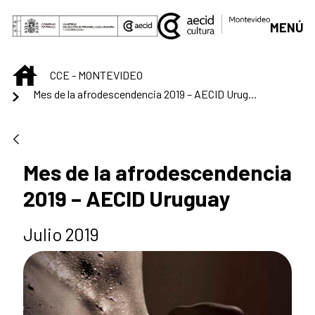
Saut au contenu principal
MENÚ
INICIO
CCE - MONTEVIDEO
Mes de la afrodescendencia 2019 – AECID Uruguay
Mes de la afrodescendencia
2019 – AECID Uruguay
Julio 2019