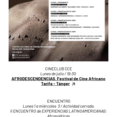
CINECLUB CCE
Lunes de julio / 19:30
AFRODESCENDENCIAS. Festival de Cine Africano
Tarifa - Tánger
ENCUENTRO
Lunes 1 a miércoles 3 / Actividad cerrada.
II ENCUENTRO de EXPERIENCIAS LATINOAMERICANAS:
Afropolíticas