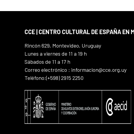
CCE | CENTRO CULTURAL DE ESPAÑA EN
Rincón 629, Montevideo, Uruguay
Lunes a viernes de 11 a 19 h
Sábados de 11 a 17 h
Correo electrónico : informacion@cce.org.uy
Teléfono:(+598) 2915 2250