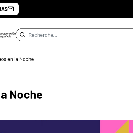
IAS
Barre de recherche
os en la Noche
la Noche