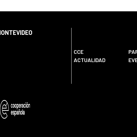
 MONTEVIDEO
CCE
PA
ACTUALIDAD
EV