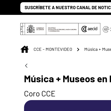
Saut au contenu principal
SUSCRÍBETE A NUESTRO CANAL DE NOTIC
INICIO
CCE - MONTEVIDEO
Música + Muse
Música + Museos en 
Coro CCE