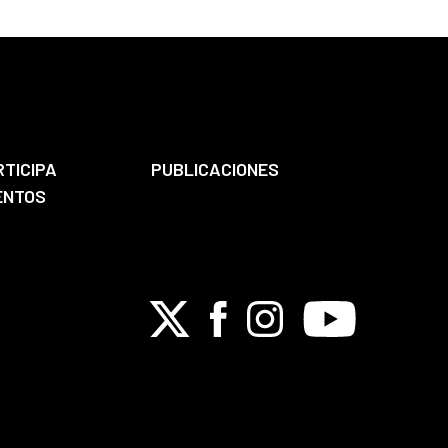
RTICIPA
PUBLICACIONES
ENTOS
X
Facebook
Instagram
Youtube