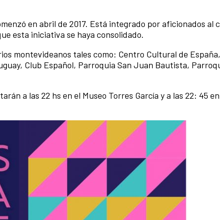
menzó en abril de 2017. Está integrado por aficionados al 
e esta iniciativa se haya consolidado.
rios montevideanos tales como: Centro Cultural de España
ruguay, Club Español, Parroquia San Juan Bautista, Parroq
arán a las 22 hs en el Museo Torres García y a las 22: 45 e