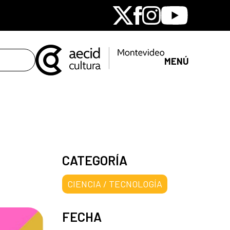
X
Facebook
Instagram
Youtube
MENÚ
CATEGORÍA
CIENCIA / TECNOLOGÍA
FECHA