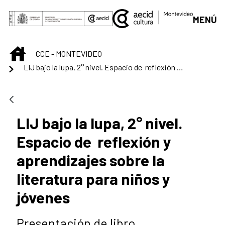
Saut au contenu principal
MENÚ
INICIO
CCE - MONTEVIDEO
LIJ bajo la lupa, 2° nivel. Espacio de reflexión y aprendizajes sobre la literatura para niños y jóvenes
LIJ bajo la lupa, 2° nivel.
Espacio de reflexión y
aprendizajes sobre la
literatura para niños y
jóvenes
Presentación de libro