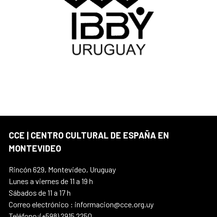
CCE | CENTRO CULTURAL DE ESPAÑA EN
MONTEVIDEO
Rincón 629, Montevideo, Uruguay
Lunes a viernes de 11 a 19 h
Sábados de 11 a 17 h
Correo electrónico : informacion@cce.org.uy
Teléfono:(+598) 2915 2250