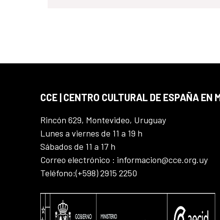
CCE | CENTRO CULTURAL DE ESPAÑA EN
Rincón 629, Montevideo, Uruguay
Lunes a viernes de 11 a 19 h
Sábados de 11 a 17 h
Correo electrónico : informacion@cce.org.uy
Teléfono:(+598) 2915 2250