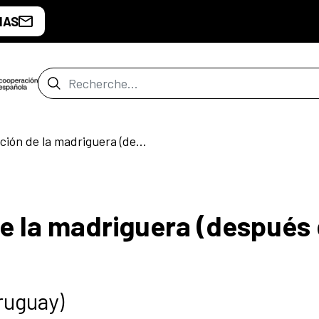
IAS
Barre de recherche
La reconstrucción de la madriguera (después de la pandemia)
e la madriguera (después 
ruguay)