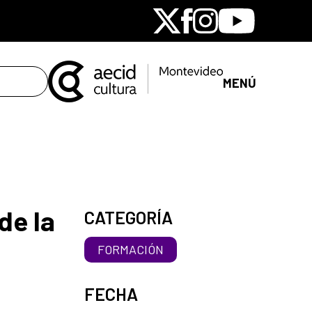
X
Facebook
Instagram
Youtube
MENÚ
de la
CATEGORÍA
FORMACIÓN
FECHA