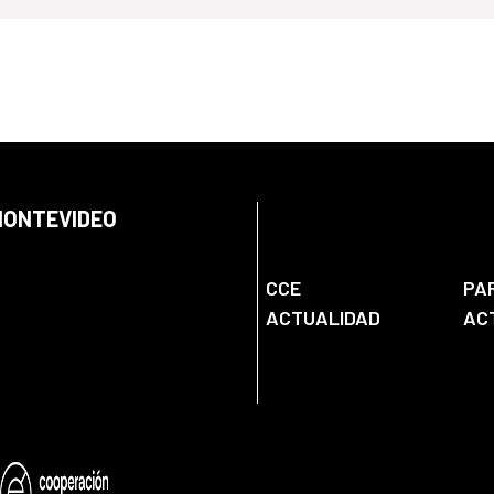
 MONTEVIDEO
CCE
PA
ACTUALIDAD
AC