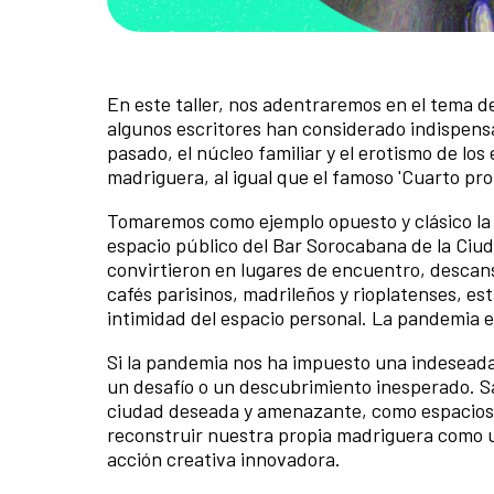
En este taller, nos adentraremos en el tema de
algunos escritores han considerado indispensab
pasado, el núcleo familiar y el erotismo de l
madriguera, al igual que el famoso 'Cuarto prop
Tomaremos como ejemplo opuesto y clásico la e
espacio público del Bar Sorocabana de la Ciud
convirtieron en lugares de encuentro, descans
cafés parisinos, madrileños y rioplatenses, 
intimidad del espacio personal. La pandemia e
Si la pandemia nos ha impuesto una indeseada
un desafío o un descubrimiento inesperado. Sali
ciudad deseada y amenazante, como espacios qu
reconstruir nuestra propia madriguera como u
acción creativa innovadora.