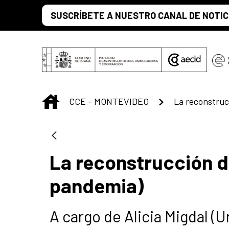
Saut au contenu principal
SUSCRÍBETE A NUESTRO CANAL DE NOTIC
INICIO
CCE - MONTEVIDEO
La reconstrucción d
pandemia)
A cargo de Alicia Migdal (U