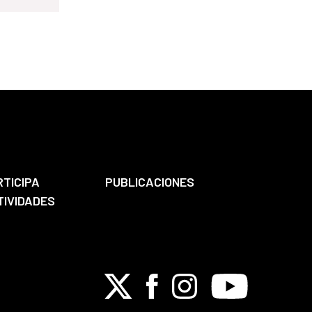
RTICIPA
PUBLICACIONES
TIVIDADES
X
Facebook
Instagram
Youtube