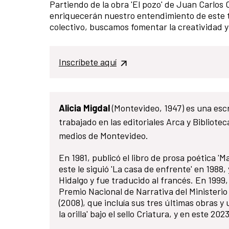
Partiendo de la obra 'El pozo' de Juan Carlos
enriquecerán nuestro entendimiento de este te
colectivo, buscamos fomentar la creatividad y 
Inscríbete aquí
Alicia Migdal
(Montevideo, 1947) es una escr
trabajado en las editoriales Arca y Bibliote
medios de Montevideo.
En 1981, publicó el libro de prosa poética '
este le siguió 'La casa de enfrente' en 1988,
Hidalgo y fue traducido al francés. En 1999,
Premio Nacional de Narrativa del Ministerio
(2008), que incluía sus tres últimas obras y
la orilla' bajo el sello Criatura, y en este 