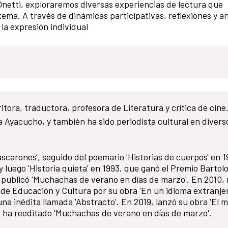
 Onetti, exploraremos diversas experiencias de lectura que
ma. A través de dinámicas participativas, reflexiones y an
la expresión individual
itora, traductora, profesora de Literatura y crítica de cine
ca Ayacucho, y también ha sido periodista cultural en divers
Mascarones', seguido del poemario 'Historias de cuerpos' en 1
 y luego 'Historia quieta' en 1993, que ganó el Premio Barto
 publicó 'Muchachas de verano en días de marzo'. En 2010, r
 de Educación y Cultura por su obra 'En un idioma extranjer
 una inédita llamada 'Abstracto'. En 2019, lanzó su obra 'El 
2023 ha reeditado 'Muchachas de verano en días de marzo'.