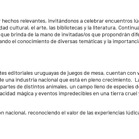
hechos relevantes, invitándonos a celebrar encuentros lú
ad cultural, el arte, las bibliotecas y la literatura. Contin
s que brinda de la mano de invitadas/os que propondrán dif
do el conocimiento de diversas temáticas y la importanci
es editoriales uruguayas de juegos de mesa, cuentan con 
 de una industria nacional que está en pleno crecimiento. L
partes de distintos animales, un campo lleno de especies d
acidad mágica y eventos impredecibles en una tierra cruel 
n nacional, reconociendo el valor de las experiencias lúdi