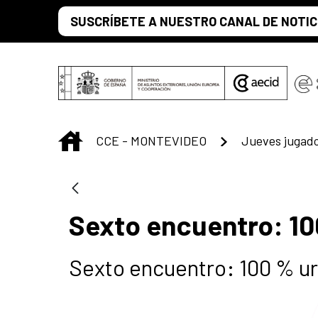
Saut au contenu principal
SUSCRÍBETE A NUESTRO CANAL DE NOTIC
INICIO
CCE - MONTEVIDEO
Jueves jugad
Sexto encuentro: 1
Sexto encuentro: 100 % u