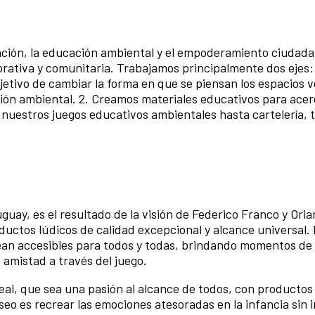
ción, la educación ambiental y el empoderamiento ciudada
rativa y comunitaria. Trabajamos principalmente dos ejes: 
jetivo de cambiar la forma en que se piensan los espacios v
ón ambiental. 2. Creamos materiales educativos para acerc
e nuestros juegos educativos ambientales hasta cartelería, 
uay, es el resultado de la visión de Federico Franco y Oria
ductos lúdicos de calidad excepcional y alcance universal.
ean accesibles para todos y todas, brindando momentos de 
amistad a través del juego.
eal, que sea una pasión al alcance de todos, con productos 
seo es recrear las emociones atesoradas en la infancia sin 