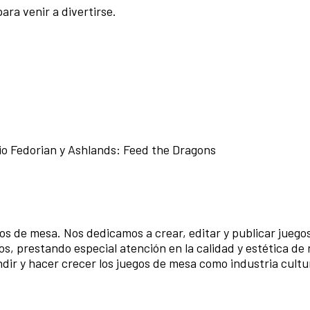
ara venir a divertirse.
o Fedorian y Ashlands: Feed the Dragons
os de mesa. Nos dedicamos a crear, editar y publicar juego
, prestando especial atención en la calidad y estética de
ndir y hacer crecer los juegos de mesa como industria cultu