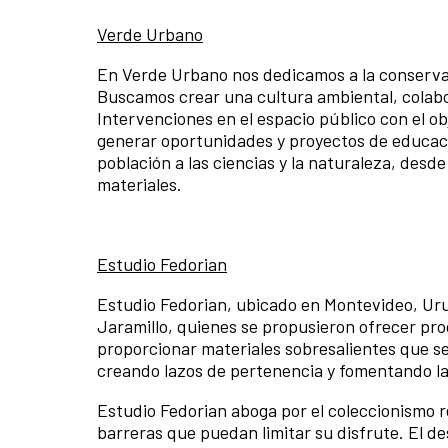
Verde Urbano
En Verde Urbano nos dedicamos a la conserva
Buscamos crear una cultura ambiental, colabo
Intervenciones en el espacio público con el ob
generar oportunidades y proyectos de educaci
población a las ciencias y la naturaleza, desd
materiales.
Estudio Fedorian
Estudio Fedorian, ubicado en Montevideo, Urug
Jaramillo, quienes se propusieron ofrecer pro
proporcionar materiales sobresalientes que s
creando lazos de pertenencia y fomentando la 
Estudio Fedorian aboga por el coleccionismo r
barreras que puedan limitar su disfrute. El de