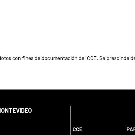
fotos con fines de documentación del CCE. Se prescinde d
 MONTEVIDEO
CCE
PA