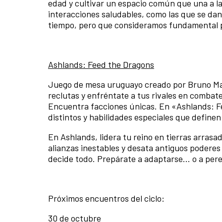
edad y cultivar un espacio común que una a l
interacciones saludables, como las que se dan
tiempo, pero que consideramos fundamental p
Ashlands: Feed the Dragons
Juego de mesa uruguayo creado por Bruno Mart
reclutas y enfréntate a tus rivales en combat
Encuentra facciones únicas. En «Ashlands: Fe
distintos y habilidades especiales que definen
En Ashlands, lidera tu reino en tierras arrasad
alianzas inestables y desata antiguos poderes
decide todo. Prepárate a adaptarse… o a pere
Próximos encuentros del ciclo:
30 de octubre