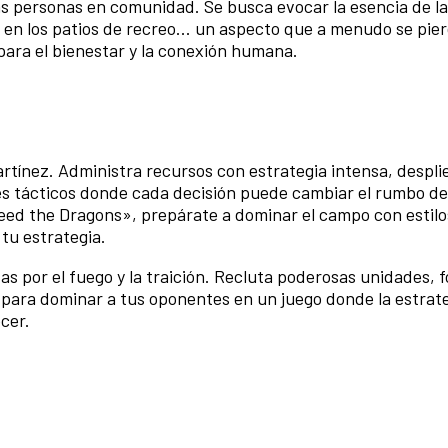
as personas en comunidad. Se busca evocar la esencia de l
 en los patios de recreo... un aspecto que a menudo se pier
ara el bienestar y la conexión humana.
ínez. Administra recursos con estrategia intensa, despli
es tácticos donde cada decisión puede cambiar el rumbo del
ed the Dragons», prepárate a dominar el campo con estilo
 tu estrategia.
as por el fuego y la traición. Recluta poderosas unidades, f
 para dominar a tus oponentes en un juego donde la estrate
cer.