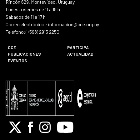
Rincón 629, Montevideo, Uruguay
Lunes a viernes de 11 a 19 h
Sábados de 11 a 17 h
Correo electrónico : informacion@cce.org.uy
Teléfono:(+598) 2915 2250
CCE
PARTICIPA
PUBLICACIONES
ACTUALIDAD
EVENTOS
X
Facebook
Instagram
Youtube