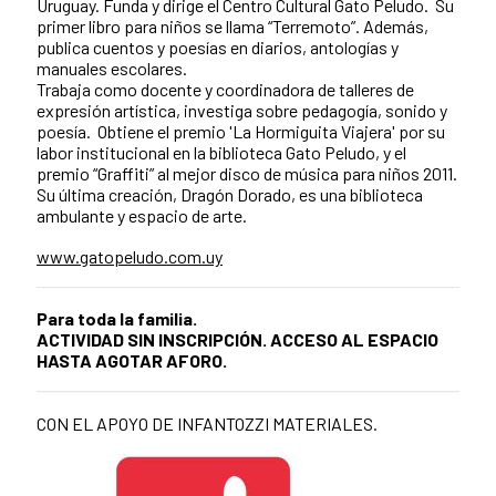
Uruguay. Funda y dirige el Centro Cultural Gato Peludo. Su
primer libro para niños se llama “Terremoto”. Además,
publica cuentos y poesías en diarios, antologías y
manuales escolares.
Trabaja como docente y coordinadora de talleres de
expresión artística, investiga sobre pedagogía, sonido y
poesía. Obtiene el premio 'La Hormiguita Viajera' por su
labor institucional en la biblioteca Gato Peludo, y el
premio “Graffiti” al mejor disco de música para niños 2011.
Su última creación, Dragón Dorado, es una biblioteca
ambulante y espacio de arte.
www.gatopeludo.com.uy
Para toda la familia.
ACTIVIDAD SIN INSCRIPCIÓN. ACCESO AL ESPACIO
HASTA AGOTAR AFORO.
CON EL APOYO DE INFANTOZZI MATERIALES.