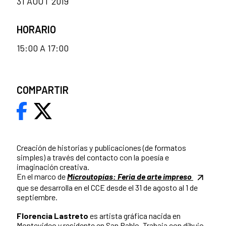
31 AOÛT 2019
HORARIO
15:00 A 17:00
COMPARTIR
Creación de historias y publicaciones (de formatos
simples) a través del contacto con la poesía e
imaginación creativa.
En el marco de
Microutopías: Feria de arte impreso
que se desarrolla en el CCE desde el 31 de agosto al 1 de
septiembre.
Florencia Lastreto
es artista gráfica nacida en
Montevideo y residente en San Pablo. Trabaja con dibujo,