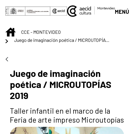
Saut au contenu principal
MENÚ
INICIO
CCE - MONTEVIDEO
Juego de imaginación poética / MICROUTOPÍAS 2019
Juego de imaginación
poética / MICROUTOPÍAS
2019
Taller infantil en el marco de la
Feria de arte impreso Microutopías