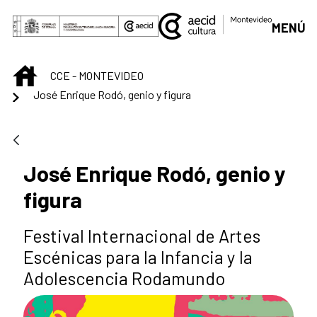
Saut au contenu principal
MENÚ
INICIO
CCE - MONTEVIDEO
José Enrique Rodó, genio y figura
José Enrique Rodó, genio y
figura
Festival Internacional de Artes
Escénicas para la Infancia y la
Adolescencia Rodamundo