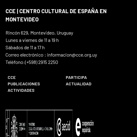
CCE | CENTRO CULTURAL DE ESPAÑA EN
MONTEVIDEO
Rincón 629, Montevideo, Uruguay
Lunes a viernes de 11 a 19 h
Sábados de 11 a 17 h
Correo electrónico : informacion@cce.org.uy
Teléfono:(+598) 2915 2250
CCE
PARTICIPA
PUBLICACIONES
ACTUALIDAD
ACTIVIDADES