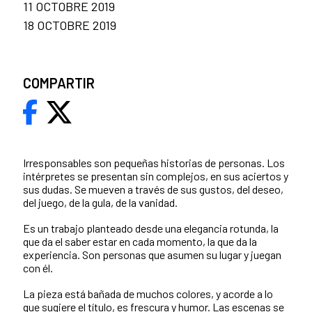
11 OCTOBRE 2019
18 OCTOBRE 2019
COMPARTIR
Irresponsables son pequeñas historias de personas. Los
intérpretes se presentan sin complejos, en sus aciertos y
sus dudas. Se mueven a través de sus gustos, del deseo,
del juego, de la gula, de la vanidad.
Es un trabajo planteado desde una elegancia rotunda, la
que da el saber estar en cada momento, la que da la
experiencia. Son personas que asumen su lugar y juegan
con él.
La pieza está bañada de muchos colores, y acorde a lo
que sugiere el título, es frescura y humor. Las escenas se