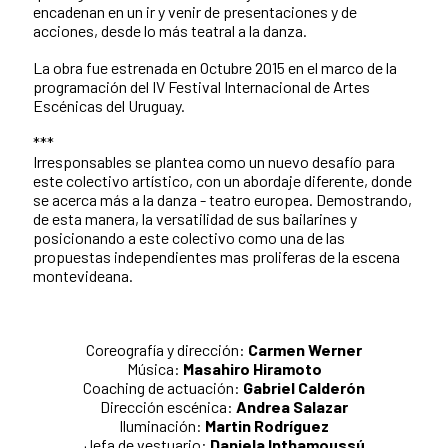
encadenan en un ir y venir de presentaciones y de
acciones, desde lo más teatral a la danza.
La obra fue estrenada en Octubre 2015 en el marco de la
programación del IV Festival Internacional de Artes
Escénicas del Uruguay.
***
Irresponsables se plantea como un nuevo desafío para
este colectivo artístico, con un abordaje diferente, donde
se acerca más a la danza - teatro europea. Demostrando,
de esta manera, la versatilidad de sus bailarines y
posicionando a este colectivo como una de las
propuestas independientes mas proliferas de la escena
montevideana.
Coreografía y dirección:
Carmen Werner
Música:
Masahiro Hiramoto
Coaching de actuación:
Gabriel Calderón
Dirección escénica:
Andrea Salazar
Iluminación:
Martin Rodríguez
Jefa de vestuario:
Daniela Inthamoussú