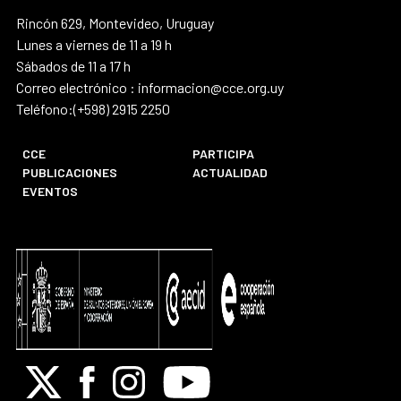
Rincón 629, Montevideo, Uruguay
Lunes a viernes de 11 a 19 h
Sábados de 11 a 17 h
Correo electrónico : informacion@cce.org.uy
Teléfono:(+598) 2915 2250
CCE
PARTICIPA
PUBLICACIONES
ACTUALIDAD
EVENTOS
X
Facebook
Instagram
Youtube