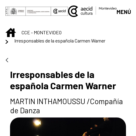
Saut au contenu principal
MENÚ
INICIO
CCE - MONTEVIDEO
Irresponsables de la española Carmen Warner
Irresponsables de la
española Carmen Warner
MARTIN INTHAMOUSSU /Compañía
de Danza