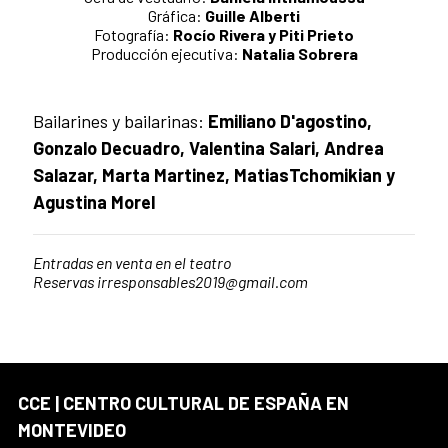
Gráfica:
Guille Alberti
Fotografía:
Rocío Rivera y Piti Prieto
Producción ejecutiva:
Natalia Sobrera
Bailarines y bailarinas:
Emiliano D'agostino,
Gonzalo Decuadro, Valentina Salari, Andrea
Salazar, Marta Martinez, MatiasTchomikian y
Agustina Morel
Entradas en venta en el teatro
Reservas irresponsables2019@gmail.com
CCE | CENTRO CULTURAL DE ESPAÑA EN
MONTEVIDEO