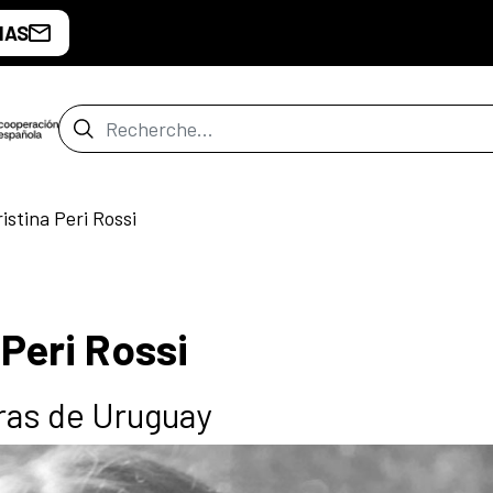
IAS
Barre de recherche
istina Peri Rossi
Peri Rossi
ras de Uruguay