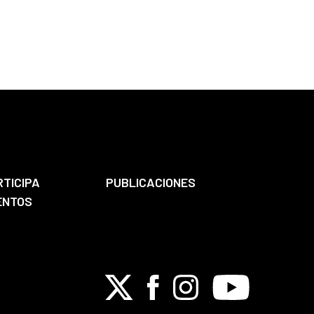
RTICIPA
PUBLICACIONES
ENTOS
X
Facebook
Instagram
Youtube