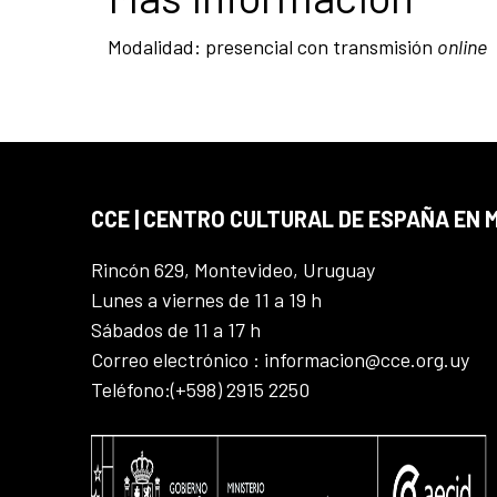
Modalidad: presencial con transmisión
online
CCE | CENTRO CULTURAL DE ESPAÑA EN
Rincón 629, Montevideo, Uruguay
Lunes a viernes de 11 a 19 h
Sábados de 11 a 17 h
Correo electrónico : informacion@cce.org.uy
Teléfono:(+598) 2915 2250