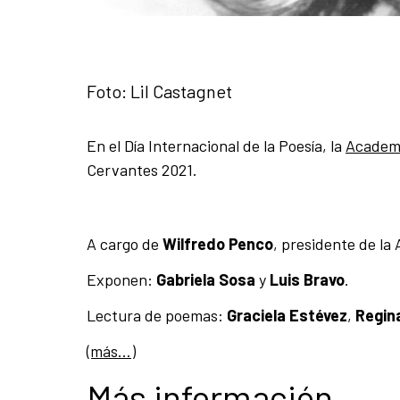
Foto: Lil Castagnet
En el Día Internacional de la Poesía, la
Academi
Cervantes 2021.
A cargo de
Wilfredo Penco
, presidente de la
Exponen:
Gabriela Sosa
y
Luis Bravo
.
Lectura de poemas:
Graciela Estévez
,
Regin
(más…)
Más información