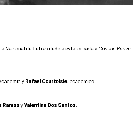
a Nacional de Letras
dedica esta jornada a
Cristina Peri Ro
 Academia y
Rafael Courtoisie
, académico.
a Ramos
y
Valentina Dos Santos
.