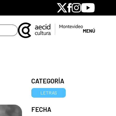
X
Facebook
Instagram
Youtube
MENÚ
CATEGORÍA
LETRAS
FECHA