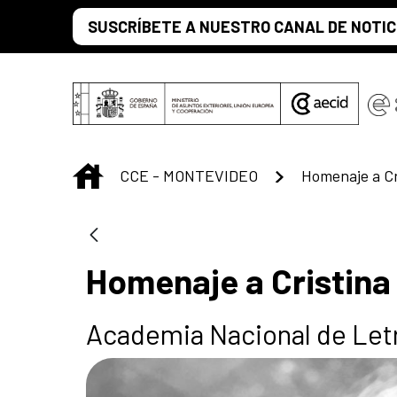
Saut au contenu principal
SUSCRÍBETE A NUESTRO CANAL DE NOTIC
INICIO
CCE - MONTEVIDEO
Homenaje a Cr
Homenaje a Cristina 
Academia Nacional de Let