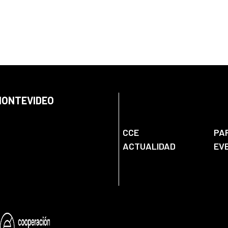
 MONTEVIDEO
CCE
PA
ACTUALIDAD
EV