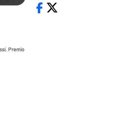
ssi,
Premio