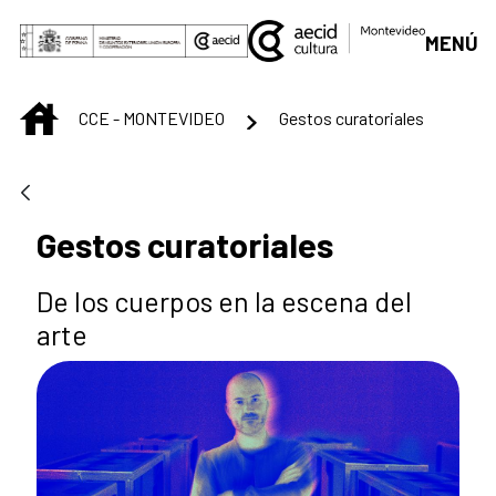
Saut au contenu principal
MENÚ
INICIO
CCE - MONTEVIDEO
Gestos curatoriales
Gestos curatoriales
De los cuerpos en la escena del
arte