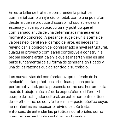
En este taller se trata de comprender la práctica
comisarial como un ejercicio nodal, como una posición
desde la que se produce discurso indisociable de una
escena y un campo sociocultural y político que el
comisariado anuda de una determinada manera en un
momento concreto. A pesar del auge de un sistema de
valores neoliberal en el campo del arte, es necesario
reivindicar la posición del comisariado a nivel estructural:
cualquier proyecto comisarial contribuye a construir la
propia escena artística en la que se inserta y esa es una
parte fundamental de su forma de generar significado y
una de las razones que da sentido a su trabajo.
Las nuevas vías del comisariado, aprendiendo de la
evolución de las prácticas artísticas, pasan por la
performatividad, por la presencia como una herramienta
más de trabajo, más allá de la exposición o el libro. El
cuerpo del trabajador cultural, en este momento crítico
del capitalismo, se convierte en un espacio público cuyas
herramientas es necesario reivindicar. Se trata,
entonces, de entender las prácticas curatoriales como
cuerpos que gesticulan estableciendo nudos