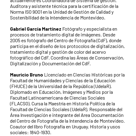
actualmente es Coordinadora de Sistema de gestión.
Auditora y asistente técnica para la certificación de la
Norma ISO 9001 en la Unidad de Gestión de Calidad y
Sostenibilidad de la Intendencia de Montevideo.
Gabriel García Martínez
Fotógrafo y especialista en
procesos de tratamiento digital de imágenes. Desde
2005 es fotógrafo del Centro de Fotografía (CdF), donde
participa en el diseño de los protocolos de digitalización,
tratamiento digital y gestión de color del acervo
fotográfico del CdF. Coordina las Áreas de Conservación,
Digitalización y Documentación del CdF.
Mauricio Bruno
Licenciado en Ciencias Históricas por la
Facultad de Humanidades y Ciencias de la Educación
(FHUCE) de la Universidad de la República (UdelaR).
Diplomado en Educación, Imágenes y Medios por la
Facultad Latinoamericana de Ciencias Sociales
(FLACSO). Cursa la Maestría en Historia Política de la
Facultad de Ciencias Sociales (UdelaR). Responsable del
Área Investigación e integrante del Area Documentación
del Centro de Fotografía de la Intendencia de Montevideo.
Coautor del libro Fotografía en Uruguay. Historia y usos
sociales: 1840-1930.