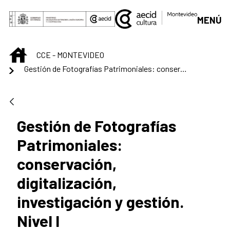
Saut au contenu principal
MENÚ
INICIO
CCE - MONTEVIDEO
Gestión de Fotografías Patrimoniales: conservación, digitalización, investigación y gestión. Nivel I
Gestión de Fotografías
Patrimoniales:
conservación,
digitalización,
investigación y gestión.
Nivel I