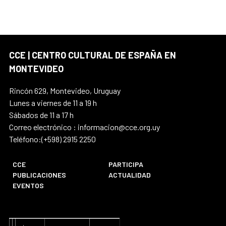
CCE | CENTRO CULTURAL DE ESPAÑA EN
MONTEVIDEO
Rincón 629, Montevideo, Uruguay
Lunes a viernes de 11 a 19 h
Sábados de 11 a 17 h
Correo electrónico : informacion@cce.org.uy
Teléfono:(+598) 2915 2250
CCE
PARTICIPA
PUBLICACIONES
ACTUALIDAD
EVENTOS