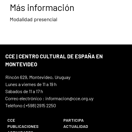
Más información
Modalidad presencial
CCE | CENTRO CULTURAL DE ESPAÑA EN
MONTEVIDEO
Rincón 629, Montevideo, Uruguay
Lunes a viernes de 11 a 19 h
Sábados de 11 a 17 h
Correo electrónico : informacion@cce.org.uy
Teléfono:(+598) 2915 2250
CCE
PARTICIPA
PUBLICACIONES
ACTUALIDAD