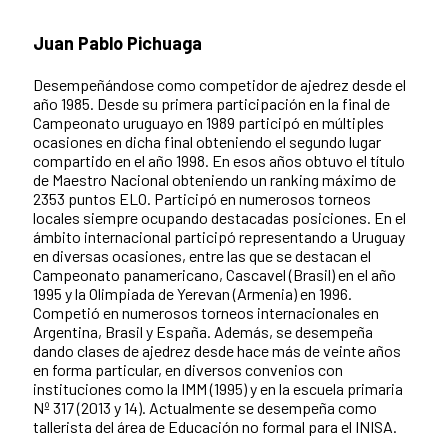
Juan Pablo Pichuaga
Desempeñándose como competidor de ajedrez desde el
año 1985. Desde su primera participación en la final de
Campeonato uruguayo en 1989 participó en múltiples
ocasiones en dicha final obteniendo el segundo lugar
compartido en el año 1998. En esos años obtuvo el título
de Maestro Nacional obteniendo un ranking máximo de
2353 puntos ELO. Participó en numerosos torneos
locales siempre ocupando destacadas posiciones. En el
ámbito internacional participó representando a Uruguay
en diversas ocasiones, entre las que se destacan el
Campeonato panamericano, Cascavel (Brasil) en el año
1995 y la Olimpiada de Yerevan (Armenia) en 1996.
Competió en numerosos torneos internacionales en
Argentina, Brasil y España. Además, se desempeña
dando clases de ajedrez desde hace más de veinte años
en forma particular, en diversos convenios con
instituciones como la IMM (1995) y en la escuela primaria
Nº 317 (2013 y 14). Actualmente se desempeña como
tallerista del área de Educación no formal para el INISA.