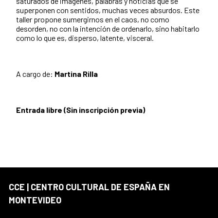
saturados de imágenes, palabras y noticias que se
superponen con sentidos, muchas veces absurdos. Este
taller propone sumergirnos en el caos, no como
desorden, no con la intención de ordenarlo, sino habitarlo
como lo que es, disperso, latente, visceral.
A cargo de:
Martina Rilla
Entrada libre (Sin inscripción previa)
CCE | CENTRO CULTURAL DE ESPAÑA EN
MONTEVIDEO