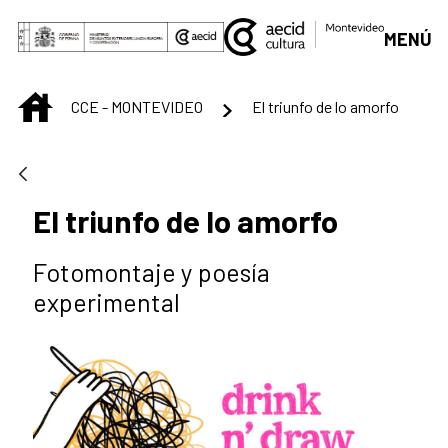
Saut au contenu principal
MENÚ
INICIO
CCE - MONTEVIDEO
El triunfo de lo amorfo
El triunfo de lo amorfo
Fotomontaje y poesía
experimental