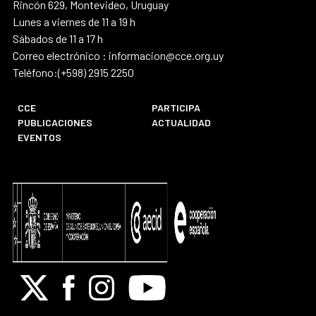
Rincón 629, Montevideo, Uruguay
Lunes a viernes de 11 a 19 h
Sábados de 11 a 17 h
Correo electrónico : informacion@cce.org.uy
Teléfono:(+598) 2915 2250
CCE
PARTICIPA
PUBLICACIONES
ACTUALIDAD
EVENTOS
X
Facebook
Instagram
Youtube