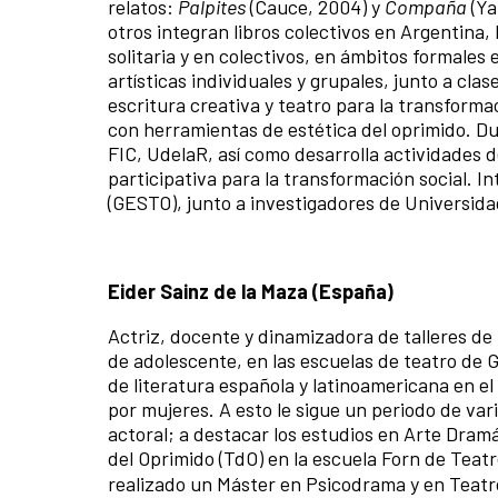
relatos:
Palpites
(Cauce, 2004) y
Compaña
(Ya
otros integran libros colectivos en Argentina, 
solitaria y en colectivos, en ámbitos formales
artísticas individuales y grupales, junto a cla
escritura creativa y teatro para la transform
con herramientas de estética del oprimido. Du
FIC, UdelaR, así como desarrolla actividades 
participativa para la transformación social. In
(GESTO), junto a investigadores de Universidad
Eider Sainz de la Maza (España)
Actriz, docente y dinamizadora de talleres de
de adolescente, en las escuelas de teatro de G
de literatura española y latinoamericana en el
por mujeres. A esto le sigue un periodo de va
actoral; a destacar los estudios en Arte Dramá
del Oprimido (TdO) en la escuela Forn de Tea
realizado un Máster en Psicodrama y en Teatro