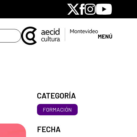
X
Facebook
Instagram
Youtube
MENÚ
CATEGORÍA
FORMACIÓN
FECHA