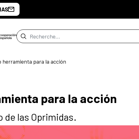
IAS
Barre de recherche
o herramienta para la acción
amienta para la acción
o de las Oprimidas.