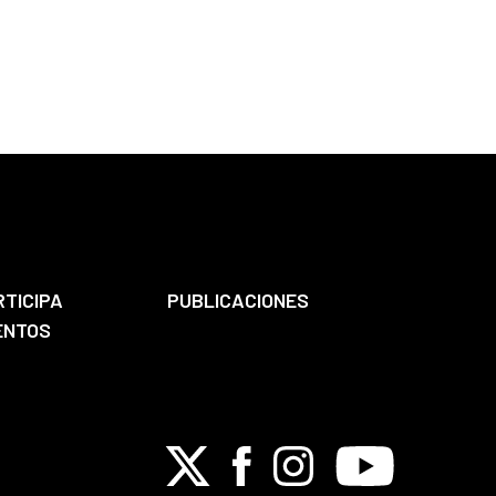
RTICIPA
PUBLICACIONES
ENTOS
X
Facebook
Instagram
Youtube