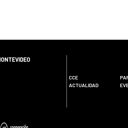
 MONTEVIDEO
CCE
PA
ACTUALIDAD
EV