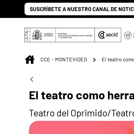
Saut au contenu principal
SUSCRÍBETE A NUESTRO CANAL DE NOTIC
INICIO
CCE - MONTEVIDEO
El teatro com
El teatro como herr
Teatro del Oprimido/Teatr