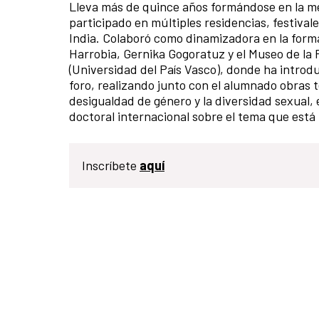
Lleva más de quince años formándose en la me
participado en múltiples residencias, festival
India. Colaboró como dinamizadora en la form
Harrobia, Gernika Gogoratuz y el Museo de la
(Universidad del País Vasco), donde ha introd
foro, realizando junto con el alumnado obras tea
desigualdad de género y la diversidad sexual, 
doctoral internacional sobre el tema que está
Inscríbete
aquí