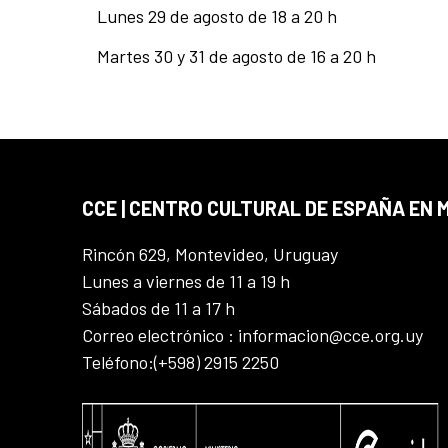
Lunes 29 de agosto de 18 a 20 h
Martes 30 y 31 de agosto de 16 a 20 h
CCE | CENTRO CULTURAL DE ESPAÑA EN
Rincón 629, Montevideo, Uruguay
Lunes a viernes de 11 a 19 h
Sábados de 11 a 17 h
Correo electrónico : informacion@cce.org.uy
Teléfono:(+598) 2915 2250