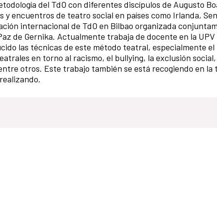
todología del TdO con diferentes discípulos de Augusto Boa
es y encuentros de teatro social en países como Irlanda, Sen
ación internacional de TdO en Bilbao organizada conjunta
 Paz de Gernika. Actualmente trabaja de docente en la UPV
ucido las técnicas de este método teatral, especialmente el
trales en torno al racismo, el bullying, la exclusión social,
entre otros. Este trabajo también se está recogiendo en la 
 realizando.