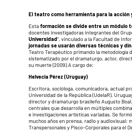
El teatro como herramienta para la acción 
Esta
formación se divide entre un módulo te
docentes investigadoras integrantes del Grupo
Universidad
”, vinculado a la Facultad de In
jornadas se usarán diversas técnicas y di
Teatro Terapéutico primando la metodología de
sistematizado por el dramaturgo, actor, direc
su muerte (2009).A cargo de:
Helvecia Pérez (Uruguay)
Escritora, socióloga, comunicadora, actual pr
Universidad de la República (UdelaR), Uruguay
director y dramaturgo brasileño Augusto Boal. E
centrales que desarrolla en múltiples combina
e investigaciones artísticas variadas. Se form
muchos años en prensa, radio y audiovisual; 
Transpersonales y Pisco-Corporales para el De