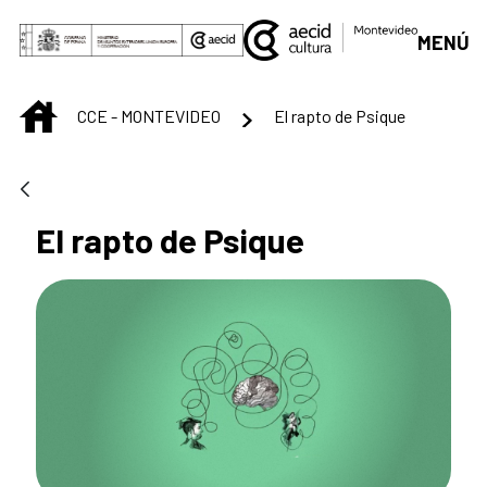
Saut au contenu principal
MENÚ
INICIO
CCE - MONTEVIDEO
El rapto de Psique
El rapto de Psique