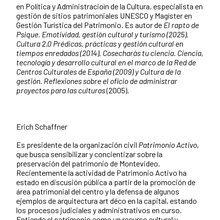
en Política y Administracioìn de la Cultura, especialista en
gestión de sitios patrimoniales UNESCO y Magíster en
Gestión Turística del Patrimonio. Es autor de
El rapto de
Psique. Emotividad, gestión cultural y turismo (2025),
Cultura 2.0 Prédicas, prácticas y gestión cultural en
tiempos enredados (2014), Cosecharás tu ciencia. Ciencia,
tecnología y desarrollo cultural en el marco de la Red de
Centros Culturales de España (2009) y Cultura de la
gestión. Reflexiones sobre el oficio de administrar
proyectos para las culturas
(2005).
Erich Schaffner
Es presidente de la organización civil
Patrimonio Activo
,
que busca sensibilizar y concientizar sobre la
preservación del patrimonio de Montevideo.
Recientemente la actividad de Patrimonio Activo ha
estado en discusión pública a partir de la promoción de
área patrimonial del centro y la defensa de algunos
ejemplos de arquitectura art déco en la capital, estando
los procesos judiciales y administrativos en curso.
Entiende el patrimonio como un recurso cultural y