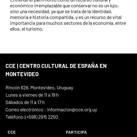
económico irremplazable que conservar no es un lujo,
sino una necesidad, ya que se trata de la identidad,
memoria e historia compartida, y es un recurso de vital
importancia para muchos sectores de la economía, entre
ellos, el turismo.
CCE | CENTRO CULTURAL DE ESPAÑA EN
MONTEVIDEO
Rincón 629, Montevideo, Uruguay
Lunes a viernes de 11 a 19 h
Sábados de 11 a 17 h
Correo electrónico : informacion@cce.org.uy
Teléfono:(+598) 2915 2250
CCE
PARTICIPA