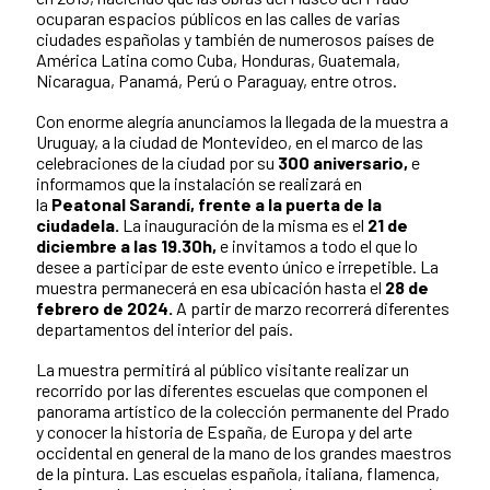
ocuparan espacios públicos en las calles de varias
ciudades españolas y también de numerosos países de
América Latina como Cuba, Honduras, Guatemala,
Nicaragua, Panamá, Perú o Paraguay, entre otros.
Con enorme alegría anunciamos la llegada de la muestra a
Uruguay, a la ciudad de Montevideo, en el marco de las
celebraciones de la ciudad por su
300 aniversario,
e
informamos que la instalación se realizará en
la
Peatonal Sarandí, frente a la puerta de la
ciudadela.
La inauguración de la misma es el
21 de
diciembre a las 19.30h,
e invitamos a todo el que lo
desee a participar de este evento único e irrepetible. La
muestra permanecerá en esa ubicación hasta el
28 de
febrero de 2024.
A partir de marzo recorrerá diferentes
departamentos del interior del país.
La muestra permitirá al público visitante realizar un
recorrido por las diferentes escuelas que componen el
panorama artístico de la colección permanente del Prado
y conocer la historia de España, de Europa y del arte
occidental en general de la mano de los grandes maestros
de la pintura. Las escuelas española, italiana, flamenca,