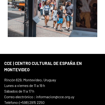
CCE | CENTRO CULTURAL DE ESPAÑA EN
MONTEVIDEO
Rincón 629, Montevideo, Uruguay
Lunes a viernes de 11 a 19 h
Sábados de 11 a 17 h
Correo electrónico : informacion@cce.org.uy
Teléfono:(+598) 2915 2250