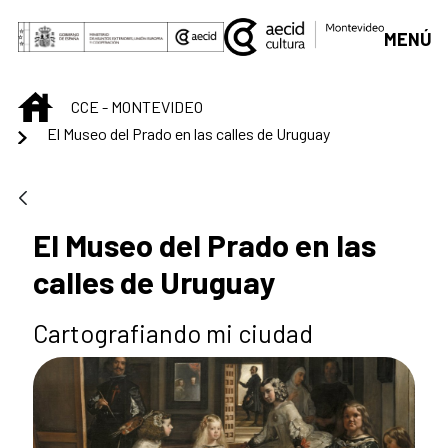
Saut au contenu principal
MENÚ
INICIO
CCE - MONTEVIDEO
El Museo del Prado en las calles de Uruguay
El Museo del Prado en las
calles de Uruguay
Cartografiando mi ciudad