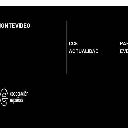
 MONTEVIDEO
CCE
PA
ACTUALIDAD
EV