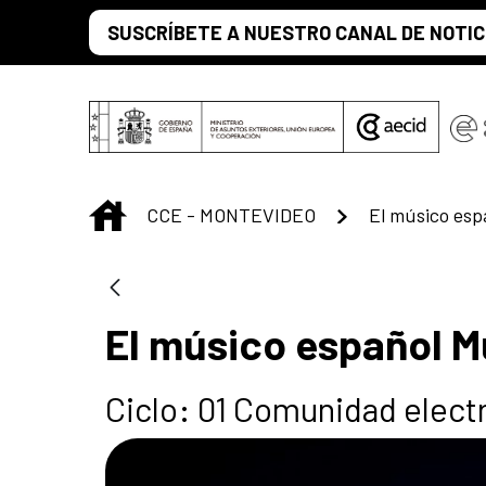
Saut au contenu principal
SUSCRÍBETE A NUESTRO CANAL DE NOTIC
INICIO
CCE - MONTEVIDEO
El músico esp
El músico español 
Ciclo: 01 Comunidad elect