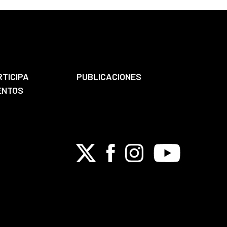
RTICIPA
PUBLICACIONES
ENTOS
X
Facebook
Instagram
Youtube