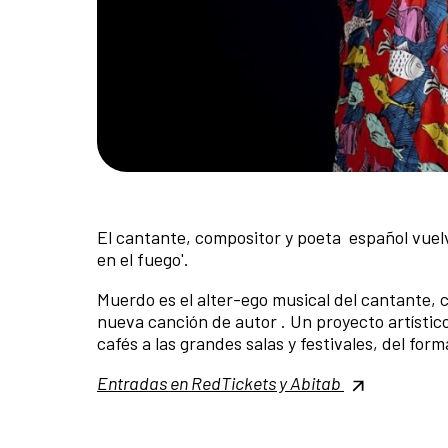
El cantante, compositor y poeta español vuel
en el fuego'.
Muerdo es el alter-ego musical del cantante,
nueva canción de autor . Un proyecto artístic
cafés a las grandes salas y festivales, del for
Entradas en RedTickets y Abitab