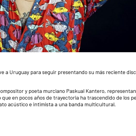
ve a Uruguay para seguir presentando su más reciente dis
 compositor y poeta murciano Paskual Kantero, representan
o que en pocos años de trayectoria ha trascendido de los 
mato acústico e intimista a una banda multicultural.