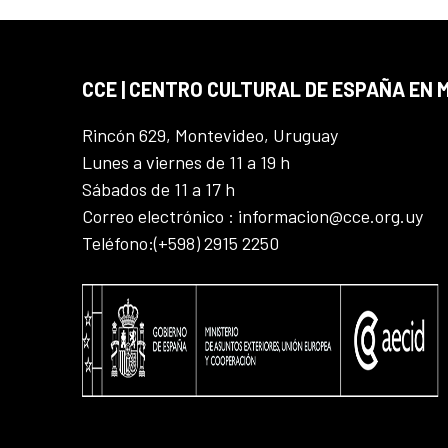
CCE | CENTRO CULTURAL DE ESPAÑA EN
Rincón 629, Montevideo, Uruguay
Lunes a viernes de 11 a 19 h
Sábados de 11 a 17 h
Correo electrónico : informacion@cce.org.uy
Teléfono:(+598) 2915 2250