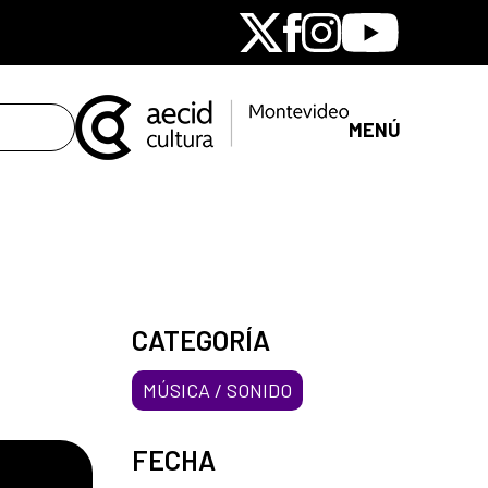
X
Facebook
Instagram
Youtube
MENÚ
CATEGORÍA
MÚSICA / SONIDO
FECHA