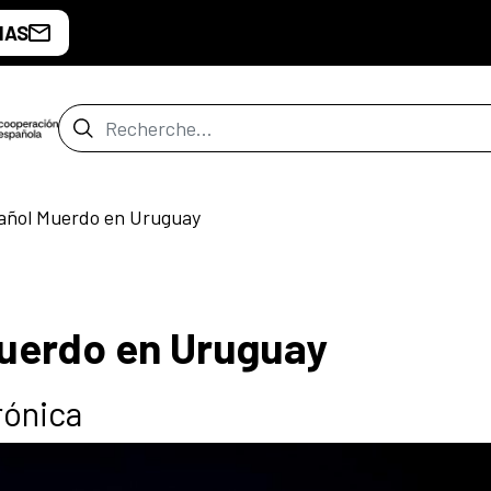
IAS
Barre de recherche
añol Muerdo en Uruguay
Muerdo en Uruguay
rónica