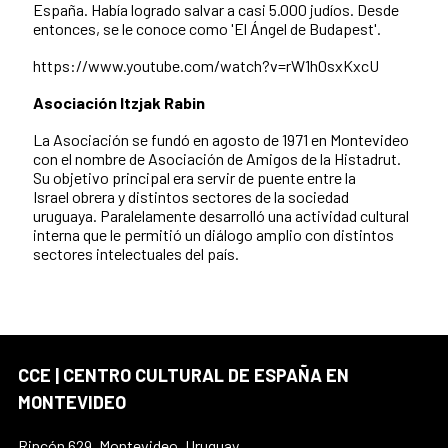
España. Había logrado salvar a casi 5.000 judíos. Desde
entonces, se le conoce como 'El Ángel de Budapest'.
https://www.youtube.com/watch?v=rW1h0sxKxcU
Asociación Itzjak Rabin
La Asociación se fundó en agosto de 1971 en Montevideo
con el nombre de Asociación de Amigos de la Histadrut.
Su objetivo principal era servir de puente entre la
Israel obrera y distintos sectores de la sociedad
uruguaya. Paralelamente desarrolló una actividad cultural
interna que le permitió un diálogo amplio con distintos
sectores intelectuales del país.
CCE | CENTRO CULTURAL DE ESPAÑA EN
MONTEVIDEO
Rincón 629, Montevideo, Uruguay