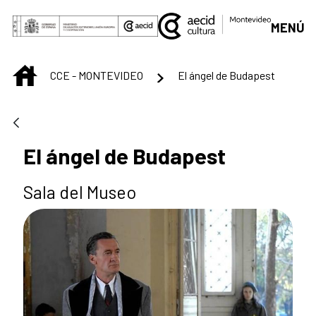
Saut au contenu principal
MENÚ
INICIO
CCE - MONTEVIDEO
El ángel de Budapest
El ángel de Budapest
Sala del Museo