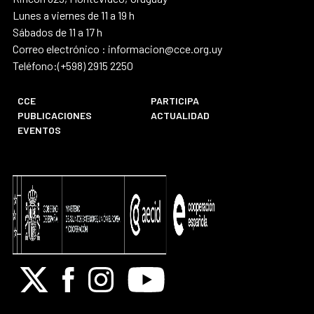
Lunes a viernes de 11 a 19 h
Sábados de 11 a 17 h
Correo electrónico : informacion@cce.org.uy
Teléfono:(+598) 2915 2250
CCE
PARTICIPA
PUBLICACIONES
ACTUALIDAD
EVENTOS
X
Facebook
Instagram
Youtube