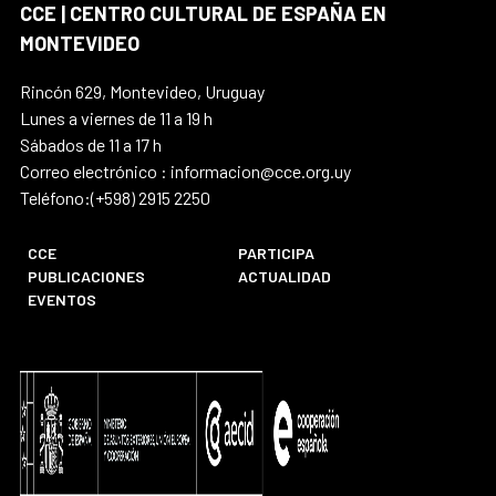
CCE | CENTRO CULTURAL DE ESPAÑA EN
MONTEVIDEO
Rincón 629, Montevideo, Uruguay
Lunes a viernes de 11 a 19 h
Sábados de 11 a 17 h
Correo electrónico : informacion@cce.org.uy
Teléfono:(+598) 2915 2250
CCE
PARTICIPA
PUBLICACIONES
ACTUALIDAD
EVENTOS