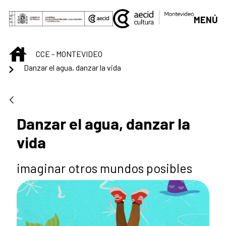
Saut au contenu principal
MENÚ
INICIO
CCE - MONTEVIDEO
Danzar el agua, danzar la vida
Danzar el agua, danzar la
vida
imaginar otros mundos posibles